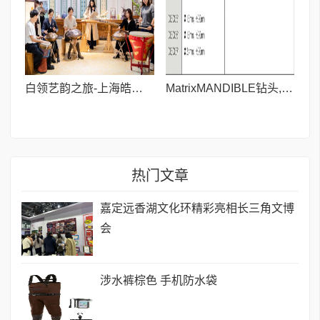
白领艺韵之旅-上海皓古文化艺术馆
MatrixMANDIBLE钻头,长90mm
热门文章
嘉定远香湖文化环精彩亮相长三角文博
会
涉水裤棕色 手机防水袋