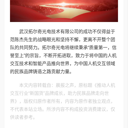
武汉拓尔奇光电技术有限公司的成功不仅得益于
范陈杰先生的战略眼光和坚持不懈，更离不开整个团
队的共同努力。拓尔奇光电将继续秉承“质量第一，信
誉至上”的宗旨，不断开拓进取，致力于将中国的人机
交互技术和智能产品推向世界，为中国人机交互领域
的民族品牌铸造之路贡献力量。
本文内容转载自：晨报之声，原标题《推动人机
交互行业“新国货”品牌成长，助力民族品牌走向世
界》，版权归原作者所有，内容为原作者独立观点，
不代表本站立场。所涉内容不构成投资消费建议，仅
供读者参考。