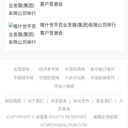
客户答谢会
喀什世平农业发展(集团)有限公司举行
客户答谢会
友情链接：
经济参考报
中国名牌网
新华每日电讯
中国城市网
中国财富网
人民论坛网
中国新闻周刊
环球人物网
网站地图
|
关于我们
|
寻求报道
|
商业合作
|
联系我们
|
人
员查询
COPYRIGHT © 浙城事 RIGHTS RESERVED.
删稿反馈邮箱：
KCMEDIA@ALIYUN.COM