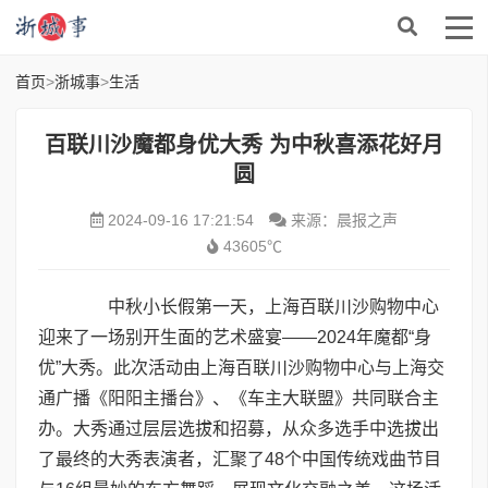
首页
>
浙城事
>
生活
百联川沙魔都身优大秀 为中秋喜添花好月
圆
2024-09-16 17:21:54
来源：晨报之声
43605℃
中秋小长假第一天，上海百联川沙购物中心
迎来了一场别开生面的艺术盛宴——2024年魔都“身
优”大秀。此次活动由上海百联川沙购物中心与上海交
通广播《阳阳主播台》、《车主大联盟》共同联合主
办。大秀通过层层选拔和招募，从众多选手中选拔出
了最终的大秀表演者，汇聚了48个中国传统戏曲节目