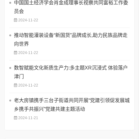
中国国土经济学会肖金成理事长视察共同富裕工作委
员会
2024-11-22
推动智能灌装设备“新国货”品牌成长,助力民族品牌走
向世界
2024-11-22
数智赋能文化新质生产力:多主题XR沉浸式 体验落户
津门
2024-11-22
老大房镇携手三台子街道共同开展“党建引领促发展城
乡携手共振兴”党建共建主题活动
2024-11-21