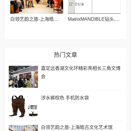
白领艺韵之旅-上海皓古文化艺术馆
MatrixMANDIBLE钻头,长90mm
热门文章
嘉定远香湖文化环精彩亮相长三角文博
会
涉水裤棕色 手机防水袋
白领艺韵之旅-上海皓古文化艺术馆