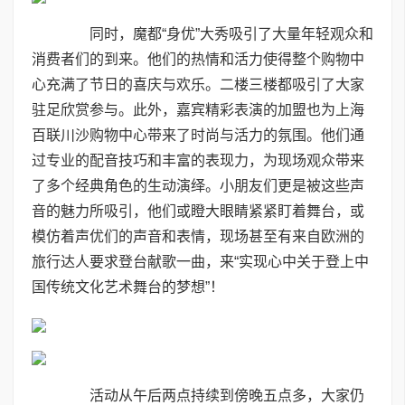
同时，魔都“身优”大秀吸引了大量年轻观众和
消费者们的到来。他们的热情和活力使得整个购物中
心充满了节日的喜庆与欢乐。二楼三楼都吸引了大家
驻足欣赏参与。此外，嘉宾精彩表演的加盟也为上海
百联川沙购物中心带来了时尚与活力的氛围。他们通
过专业的配音技巧和丰富的表现力，为现场观众带来
了多个经典角色的生动演绎。小朋友们更是被这些声
音的魅力所吸引，他们或瞪大眼睛紧紧盯着舞台，或
模仿着声优们的声音和表情，现场甚至有来自欧洲的
旅行达人要求登台献歌一曲，来“实现心中关于登上中
国传统文化艺术舞台的梦想”！
活动从午后两点持续到傍晚五点多，大家仍