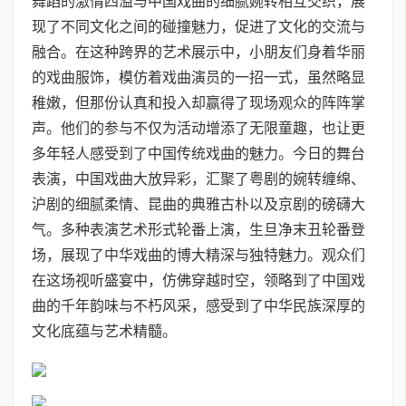
舞蹈的激情四溢与中国戏曲的细腻婉转相互交织，展
现了不同文化之间的碰撞魅力，促进了文化的交流与
融合。在这种跨界的艺术展示中，小朋友们身着华丽
的戏曲服饰，模仿着戏曲演员的一招一式，虽然略显
稚嫩，但那份认真和投入却赢得了现场观众的阵阵掌
声。他们的参与不仅为活动增添了无限童趣，也让更
多年轻人感受到了中国传统戏曲的魅力。今日的舞台
表演，中国戏曲大放异彩，汇聚了粤剧的婉转缠绵、
沪剧的细腻柔情、昆曲的典雅古朴以及京剧的磅礴大
气。多种表演艺术形式轮番上演，生旦净末丑轮番登
场，展现了中华戏曲的博大精深与独特魅力。观众们
在这场视听盛宴中，仿佛穿越时空，领略到了中国戏
曲的千年韵味与不朽风采，感受到了中华民族深厚的
文化底蕴与艺术精髓。