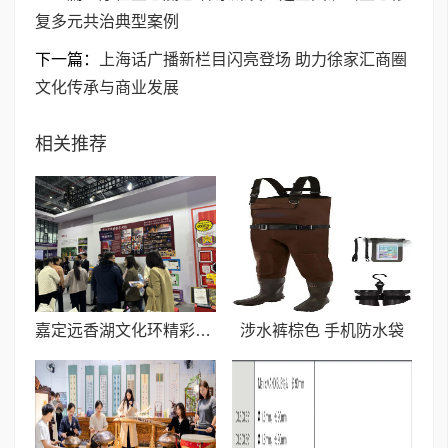
复多元共治典型案例
下一篇：
上海话广播新栏目闪亮登场 助力徐家汇商圈
文化传承与商业发展
相关推荐
嘉定远香湖文化环精彩亮相长三角文博会
涉水裤棕色 手机防水袋