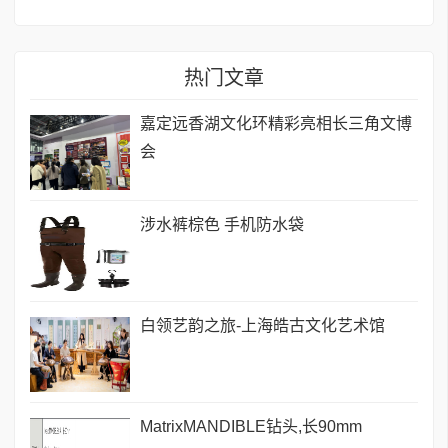
热门文章
嘉定远香湖文化环精彩亮相长三角文博
会
涉水裤棕色 手机防水袋
白领艺韵之旅-上海皓古文化艺术馆
MatrixMANDIBLE钻头,长90mm