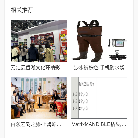
相关推荐
嘉定远香湖文化环精彩亮相长三角文博会
涉水裤棕色 手机防水袋
白领艺韵之旅-上海皓古文化艺术馆
MatrixMANDIBLE钻头,长90mm