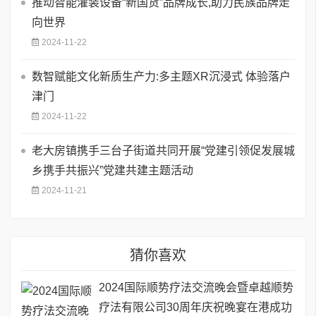
推动智能灌装设备“新国货”品牌成长,助力民族品牌走
向世界
2024-11-22
数智赋能文化新质生产力:多主题XR沉浸式 体验落户
津门
2024-11-22
老大房镇携手三台子街道共同开展“党建引领促发展城
乡携手共振兴”党建共建主题活动
2024-11-21
猜你喜欢
2024国际顺势疗法交流晚会暨卓越顺势
疗法有限公司30周年庆祝晚宴在港成功