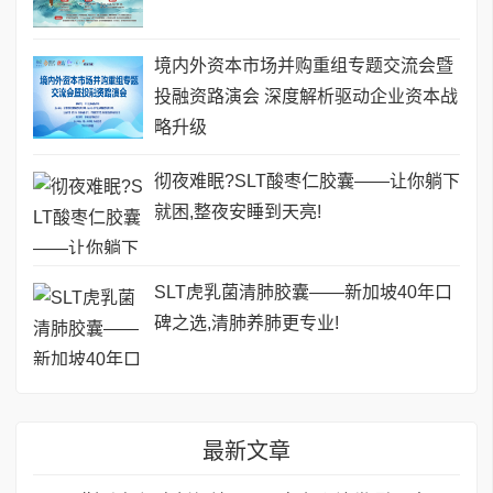
境内外资本市场并购重组专题交流会暨
投融资路演会 深度解析驱动企业资本战
略升级
彻夜难眠?SLT酸枣仁胶囊——让你躺下
就困,整夜安睡到天亮!
SLT虎乳菌清肺胶囊——新加坡40年口
碑之选,清肺养肺更专业!
最新文章