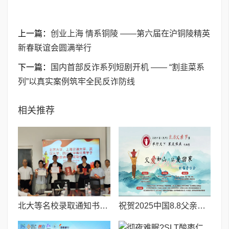
上一篇：
创业上海 情系铜陵 ——第六届在沪铜陵精英
新春联谊会圆满举行
下一篇：
国内首部反诈系列短剧开机 —— “割韭菜系
列”以真实案例筑牢全民反诈防线
相关推荐
北大等名校录取通知书送达仪式在喀什市特区实验学校暖心举行
祝贺2025中国8.8父亲节“孝行天下家风传承”论坛暨祈福音乐会圆满成功