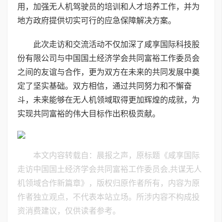
用，加强无人机驾驶员的培训和人才培养工作，并为
地方政府提供切实可行的应急保障解决方案。
此次走访和交流活动不仅加深了咸享国际科技股
份有限公司与中国国土经济学会共同富裕工作委员会
之间的友谊与合作，更为双方在未来的共同发展中奠
定了坚实基础。双方相信，通过共同努力和不懈奋
斗，未来能够在无人机领域取得更加辉煌的成就，为
实现共同富裕的伟大目标作出积极贡献。
本文内容转载自：晨报之声，原标题《咸享国际
走访中国国土经济学会共同富裕工作委员会,共谋无人
机领域合作新篇章》，版权归原作者所有，内容为原
作者独立观点，不代表本站立场。所涉内容不构成投
资消费建议，仅供读者参考。