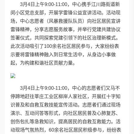
3月4日上午9:00-11:00，中心携手江川路街道新
闵小区党总支部，开展学雷锋公益宣讲活动。活动现
场，中心志愿者（风暴救援队队员）向社区居民宣讲
雷锋精神，分享志愿服务故事，并举行党建共建协议
签署仪式，共同探索党建引领下的社区治理新模式。
此次活动吸引了100余名社区居民参与，大家纷纷表
示要将雷锋精神融入到日常生活中，从身边小事做
起，为构建和谐社区贡献力量。
3月4日上午9:00-11:00，中心的志愿者们又马不
停蹄地赶往莘庄工业区柳岸人家社区，开展红十字知
识普及和自救互救技能宣传活动。志愿者们通过现场
演示、互动问答等形式，向社区居民普及心肺复苏、
创伤包扎等急救知识，提高居民的自救互救能力。活
动现场气氛热烈，60余名社区居民积极参与，纷纷表