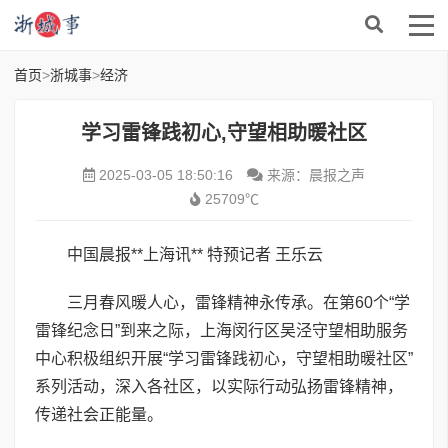
首页
>
浙城事
>
经济
学习雷锋践初心,守望相助暖社区
2025-03-05 18:50:16
来源：晨报之声
25709℃
中国晨报**上海讯** 特预记者 王乐云
三月春风暖人心，雷锋精神永传承。在第60个“学
雷锋纪念日”到来之际，上海闵行区吴泾守望相助服务
中心积极组织开展“学习雷锋践初心，守望相助暖社区”
系列活动，深入各社区，以实际行动弘扬雷锋精神，
传递社会正能量。