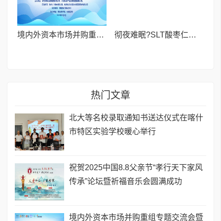
境内外资本市场并购重组专题交流会暨投融资路演会 深度解析驱动企业资本战略升级
彻夜难眠?SLT酸枣仁胶囊——让你躺下就困,整夜安睡到天亮!
热门文章
北大等名校录取通知书送达仪式在喀什
市特区实验学校暖心举行
祝贺2025中国8.8父亲节“孝行天下家风
传承”论坛暨祈福音乐会圆满成功
境内外资本市场并购重组专题交流会暨