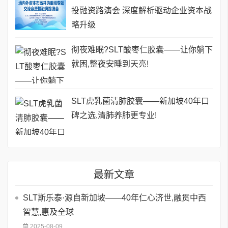
投融资路演会 深度解析驱动企业资本战
略升级
彻夜难眠?SLT酸枣仁胶囊——让你躺下
就困,整夜安睡到天亮!
SLT虎乳菌清肺胶囊——新加坡40年口
碑之选,清肺养肺更专业!
最新文章
SLT斯乐泰·源自新加坡——40年仁心济世,融贯中西
智慧,惠及全球
2025-08-09