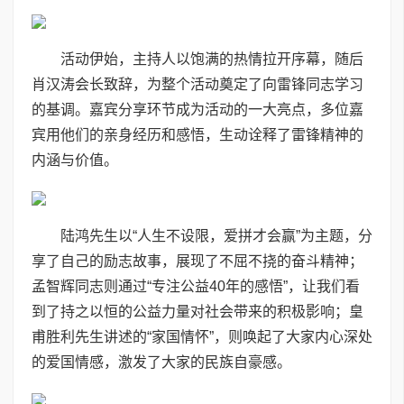
活动伊始，主持人以饱满的热情拉开序幕，随后
肖汉涛会长致辞，为整个活动奠定了向雷锋同志学习
的基调。嘉宾分享环节成为活动的一大亮点，多位嘉
宾用他们的亲身经历和感悟，生动诠释了雷锋精神的
内涵与价值。
陆鸿先生以“人生不设限，爱拼才会赢”为主题，分
享了自己的励志故事，展现了不屈不挠的奋斗精神；
孟智辉同志则通过“专注公益40年的感悟”，让我们看
到了持之以恒的公益力量对社会带来的积极影响；皇
甫胜利先生讲述的“家国情怀”，则唤起了大家内心深处
的爱国情感，激发了大家的民族自豪感。