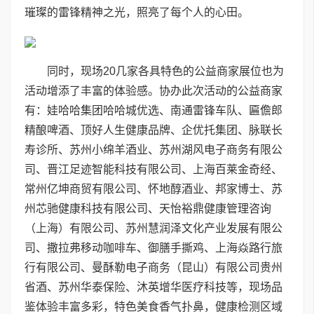
璀璨的雷锋精神之光，照亮了每个人的心田。
同时，现场20几家各具特色的公益商家展位也为
活动增添了丰富的体验感。协办此次活动的公益商家
有：娃哈哈集团哈哈城优选、南通雷锋车队、匾儋郎
精酿啤酒、顶好人生健康品牌、企优托集团、脉联长
寿诊所、苏州小绵羊酒业、苏州湖风电子商务有限公
司、晋江足迹智能科技有限公司、上海百莱金奇经、
常州亿坤商贸有限公司、怀地醇酒业、邦家博士、苏
州芯驰健康科技有限公司、天怡裕鼎健康管理咨询
（上海）有限公司、苏州慧润泽文化产业发展有限公
司、撒拉弗移动咖啡车、御膳手撕鸡、上海焱路行旅
行有限公司、曼酥勒电子商务（昆山）有限公司贵州
省酒、苏州华泰保险、沐英增华医疗科技等，现场品
鉴体验丰富多彩，特色美食香气扑鼻，健康检测区域