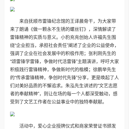
来自抚顺市雷锋纪念馆的王译晨骨干，为大家带
来了朗诵《做一颗永不生锈的螺丝钉》，深情解读了
雷锋精神的实质与意义。小豹充充创始人许福先生围
绕“企业担当，承担社会责任”阐述了企业的公益使命，
强调了企业在社会发展中的积极作用；张利刚先生的
“颂雷锋学雷锋，争做时代活雷锋”主题演讲，呼吁大家
积极践行雷锋精神，争做新时代的楷模；徐鹏举先生
的“传承雷锋精神，争创时代先锋”分享，更是唤起了人
们对美好品质的不懈追求。朱泓先生讲述的“文艺志愿
者的奉献精神”，则让在场的每一个人都深受触动，感
受到了文艺工作者在公益事业中的独特奉献献。
活动中，爱心企业授牌仪式和商家荣誉证书颁发