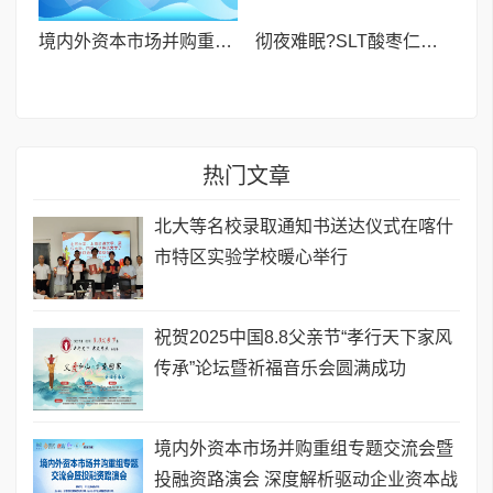
境内外资本市场并购重组专题交流会暨投融资路演会 深度解析驱动企业资本战略升级
彻夜难眠?SLT酸枣仁胶囊——让你躺下就困,整夜安睡到天亮!
热门文章
北大等名校录取通知书送达仪式在喀什
市特区实验学校暖心举行
祝贺2025中国8.8父亲节“孝行天下家风
传承”论坛暨祈福音乐会圆满成功
境内外资本市场并购重组专题交流会暨
投融资路演会 深度解析驱动企业资本战