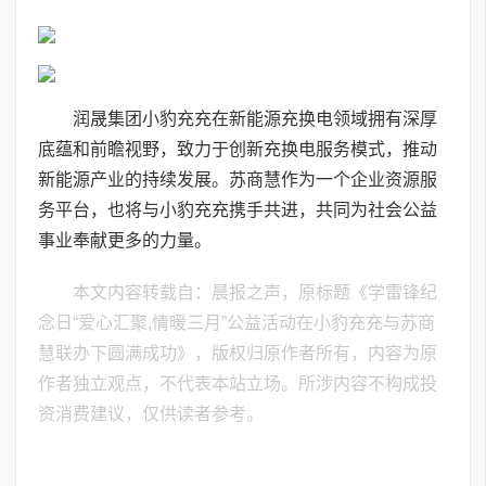
润晟集团小豹充充在新能源充换电领域拥有深厚
底蕴和前瞻视野，致力于创新充换电服务模式，推动
新能源产业的持续发展。苏商慧作为一个企业资源服
务平台，也将与小豹充充携手共进，共同为社会公益
事业奉献更多的力量。
本文内容转载自：晨报之声，原标题《学雷锋纪
念日“爱心汇聚,情暖三月”公益活动在小豹充充与苏商
慧联办下圆满成功》，版权归原作者所有，内容为原
作者独立观点，不代表本站立场。所涉内容不构成投
资消费建议，仅供读者参考。