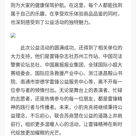
则为大家的健康保驾护航。在这里，每个人都能找到
属于自己的乐趣，在享受欢乐体验商品品鉴的同时，
也深刻感受到了公益活动的独特魅力。
此次公益活动的圆满成功，还得到了相关单位的
大力支持，他们是雷锋杂志社苏州工作站、中国司法
警察论坛总社、中国晨报报业集团、全球国际小姐大
赛组委会、国际应急救援产业中心、浙江遂昌鞍山书
院、南通市崇德学雷锋公益服务中心等，离不开每一
位参与者的倾情付出。无论是舞台上的表演者、忙碌
的志愿者，还是热情参与的每一位朋友，都是雷锋精
神的践行者与传播者。未来，小豹充充将继续秉持公
益理念，不忘初心，联合苏商慧在公益的道路上并肩
前行，组织更多温暖人心的活动，让雷锋精神在新时
代绽放更加耀眼的光芒。