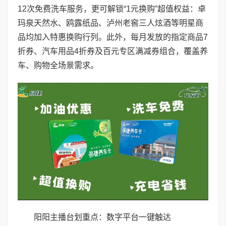
12次免费洗车服务，更可解锁“1元换购”超值权益：卓
玛泉天然水、鸥露纸品、泸州老窖三人炫酒等明星商
品均加入特惠换购行列。此外，每月发放的指定商品7
折券、汽车用品4折券及百元专区满减券组合，覆盖养
车、购物全场景需求。
阳阳主播台划重点：数字平台一键触达