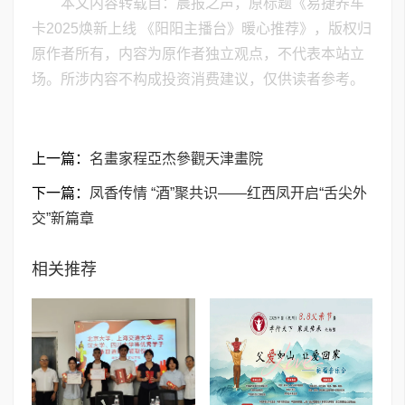
本文内容转载自：晨报之声，原标题《易捷养车
卡2025焕新上线 《阳阳主播台》暖心推荐》，版权归
原作者所有，内容为原作者独立观点，不代表本站立
场。所涉内容不构成投资消费建议，仅供读者参考。
上一篇：
名畫家程亞杰參觀天津畫院
下一篇：
凤香传情 “酒”聚共识——红西凤开启“舌尖外
交”新篇章
相关推荐