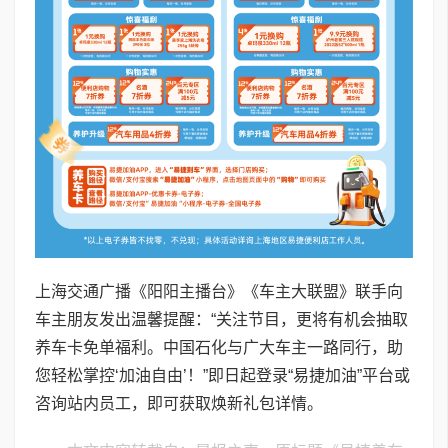
上海交通广播《阳阳主播台》《车主大联盟》联手向
车主朋友发出温馨提醒：“关注节目，更将有机会抽取
养车卡免单福利。中国石化与广大车主一路同行，助
您轻松掌控‘加油自由’！”即日起登录“易捷加油”平台或
咨询站内员工，即可获取焕新礼包详情。