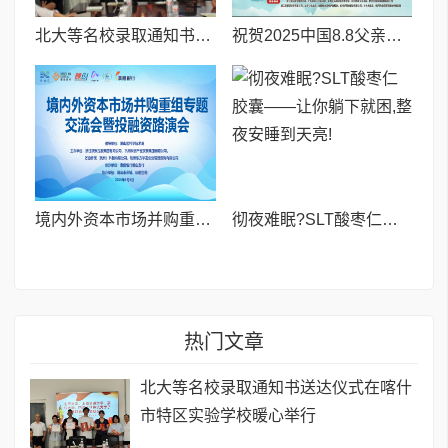
北大等名校录取通知书送达仪式在喀什市特区实验学校暖心举行
祝贺2025中国8.8父亲节“孝行天下家风传承”论坛暨祈福音乐会圆满成功
境内外资本市场并购重组专题交流会暨投融资路演会 深度解析驱动企业资本战略升级
彻夜难眠?SLT酸枣仁胶囊——让你躺下就困,整夜安睡到天亮!
热门文章
北大等名校录取通知书送达仪式在喀什
市特区实验学校暖心举行