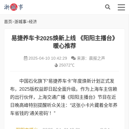
首页
>
浙城事
>
经济
易捷养车卡2025焕新上线 《阳阳主播台》
暖心推荐
2025-04-10 10:42:29
来源：晨报之声
25072℃
中国石化旗下“易捷养车卡”年度焕新计划正式发
布，2025版权益即日起全面升级。作为上海车主信赖
的出行伙伴，上海交通广播《阳阳主播台》节目在近
日晚高峰特别提醒听众关注：“这张小卡片藏着全年养
车省钱的‘通关密码’！”