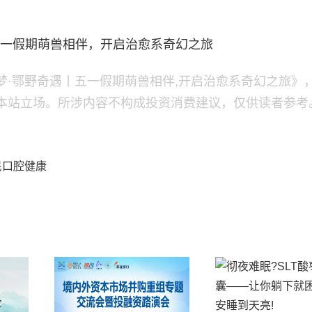
五一假期萌兽相伴，开启治愈系奇幻之旅
梦·鄂野奇遇丨五一假期萌兽相伴,开启治愈系奇幻之旅》
本站立场。所涉内容不构成投资消费建议，仅供读者参考
民口腔健康