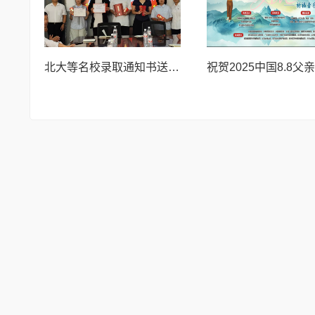
北大等名校录取通知书送达仪式在喀什市特区实验学校暖心举行