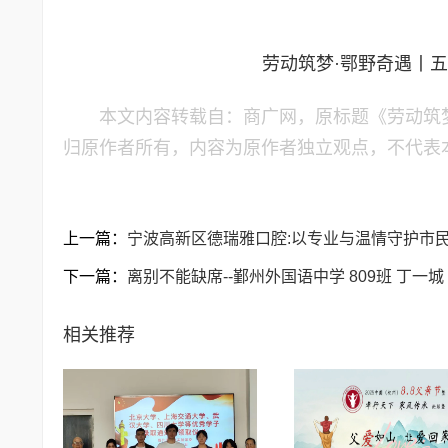
劳动筑梦·鄂野奇遇丨
本文内容转载自：商广网，原标题《劳动筑
归原作者所有，内容为原作者独立观点，不代表
上一篇：
宁波高新区德瑞雅口腔:以专业与温情守护市
下一篇：
离别不能缺席--鄞州外国语中学 809班 丁一城
相关推荐