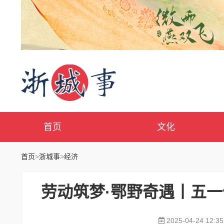
首页
文化
首页
>
浙城事
>
经济
劳动筑梦·鄂野奇遇丨五一
2025-04-24 12:35