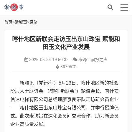
首页
>
浙城事
>
经济
喀什地区新联会走访玉出东山珠宝 赋能和
田玉文化产业发展
2025-05-24 19:50:32
来源：晨报之声
36705℃
新疆讯（党新梅 ）5月23日，喀什地区新的社会
阶层人士联谊会 （简称"新联会"）轮值会长、喀什安
信达电梯有限公司总经理廖京良带队走访新会员企业
——喀什地区玉出东山珠宝有限公司，并举行授牌仪
式。此次走访旨在深化会员间交流合作，助力新会员
企业高质量发展。