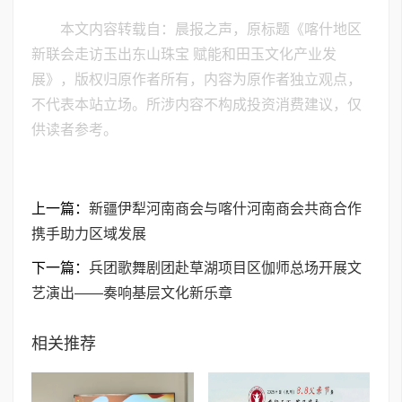
本文内容转载自：晨报之声，原标题《喀什地区
新联会走访玉出东山珠宝 赋能和田玉文化产业发
展》，版权归原作者所有，内容为原作者独立观点，
不代表本站立场。所涉内容不构成投资消费建议，仅
供读者参考。
上一篇：
新疆伊犁河南商会与喀什河南商会共商合作
携手助力区域发展
下一篇：
兵团歌舞剧团赴草湖项目区伽师总场开展文
艺演出——奏响基层文化新乐章
相关推荐