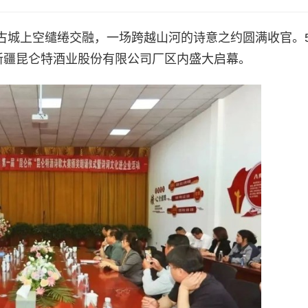
古城上空缱绻交融，一场跨越山河的诗意之约圆满收官。5
新疆昆仑特酒业股份有限公司厂区内盛大启幕。