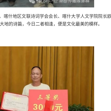
。喀什地区文联诗词学会会长、喀什大学人文学院院长
是大地的诗篇，今日二者相逢，便是文化最美的模样。