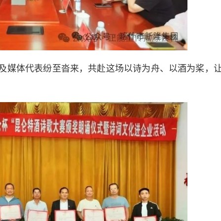
及媒体代表纷至沓来，共赴这场以诗为舟、以酒为桨，