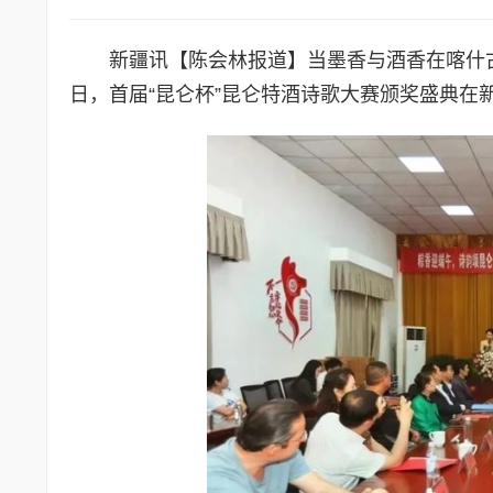
新疆讯【陈会林报道】当墨香与酒香在喀什
日，首届“昆仑杯”昆仑特酒诗歌大赛颁奖盛典在