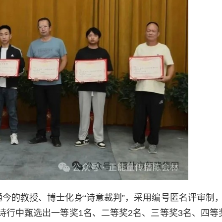
今的教授、博士化身“诗意裁判”，采用编号匿名评审制
行中甄选出一等奖1名、二等奖2名、三等奖3名、四等