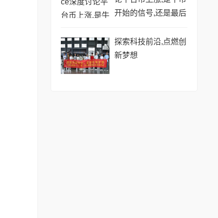
开始的信号,还是最后
的烟花?
探索科技前沿,点燃创
新梦想