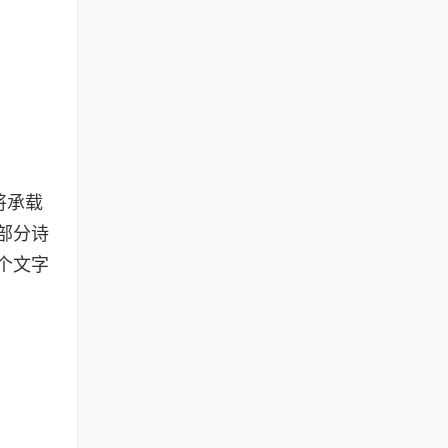
将承载
部分诗
个文字