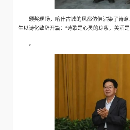
颁奖现场，喀什古城的风都仿佛沾染了诗意
生以诗化致辞开篇：“诗歌是心灵的琼浆，美酒
。