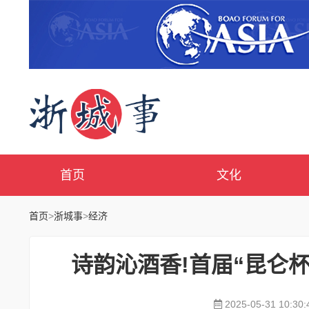
首页
文化
首页
>
浙城事
>
经济
诗韵沁酒香!首届“昆仑
2025-05-31 10:30: