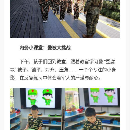
内务小课堂：叠被大挑战
下午，孩子们回到教室，跟着教官学习叠 “豆腐
块” 被子。铺平、对齐、压角…… 一个个专注的小身
影，在反复练习中体会着军人的严谨与耐心。