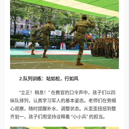
2.
队列训练：站如松，行如风
“立正！稍息！” 在教官的口令声中，孩子们以四
纵队排列，认真学习军人的基本姿态。老师们在旁细
心观察，随时提醒补水、调整状态。从歪歪扭扭到整
齐划一，孩子们用坚持诠释着 “小小兵” 的担当。