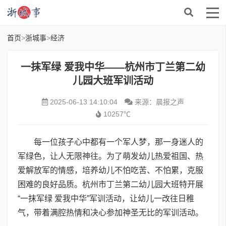
首页
>
浙城事
>
经济
一抹军绿 爱我中华——杭州市丁兰第二幼
儿园大班军训活动
2025-06-13 14:10:04
来源：晨报之声
10257℃
每一位孩子心中都有一个军人梦，那一身迷人的
军绿色，让人无限神往。为了萌发幼儿热爱祖国、热
爱解放军的情感，培养幼儿不怕吃苦、不怕累，克服
困难的良好品质。杭州市丁兰第二幼儿园大班特开展
“一抹军绿 爱我中华”军训活动，让幼儿一改往日稚
气，带着满腔热情和决心参加神圣无比的军训活动。