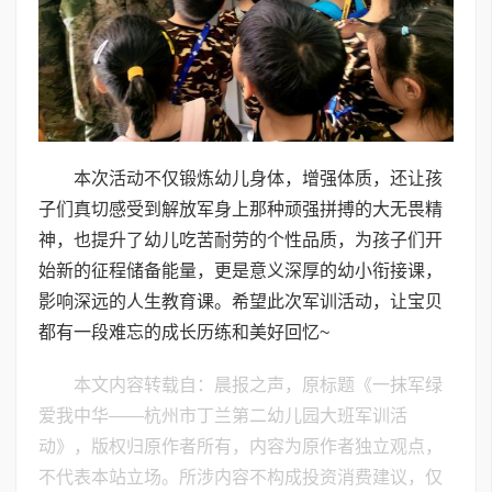
本次活动不仅锻炼幼儿身体，增强体质，还让孩
子们真切感受到解放军身上那种顽强拼搏的大无畏精
神，也提升了幼儿吃苦耐劳的个性品质，为孩子们开
始新的征程储备能量，更是意义深厚的幼小衔接课，
影响深远的人生教育课。希望此次军训活动，让宝贝
都有一段难忘的成长历练和美好回忆~
本文内容转载自：晨报之声，原标题《一抹军绿
爱我中华——杭州市丁兰第二幼儿园大班军训活
动》，版权归原作者所有，内容为原作者独立观点，
不代表本站立场。所涉内容不构成投资消费建议，仅