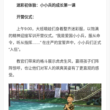
迷彩初体验：小小兵的成长第一课
开营仪式：
上午9:00，大班萌娃们身着整齐迷彩服，以饱满
的精神迎接军训开营仪式。“我是爱国小小兵，服从命
令，听从指挥……” 在庄严的宣誓声中，小小兵们正式
“入伍”。
教官们带来的格斗展示虎虎生风，赢得孩子们阵
阵惊呼，也让他们对军人的飒爽英姿有了更直观的感
受。