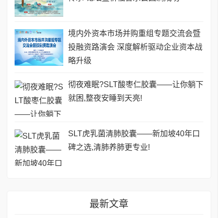
境内外资本市场并购重组专题交流会暨
投融资路演会 深度解析驱动企业资本战
略升级
彻夜难眠?SLT酸枣仁胶囊——让你躺下
就困,整夜安睡到天亮!
SLT虎乳菌清肺胶囊——新加坡40年口
碑之选,清肺养肺更专业!
最新文章