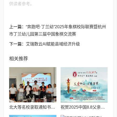
供读者参考。
上一篇：
​“奔跑吧·丁兰幼”2025年象棋校际联赛暨杭州
市丁兰幼儿园第三届中国象棋交流赛
下一篇：
艾瑞数云AI赋能县域经济升级
相关推荐
北大等名校录取通知书送达仪式在喀什市特区实验学校暖心举行
祝贺2025中国8.8父亲节“孝行天下家风传承”论坛暨祈福音乐会圆满成功