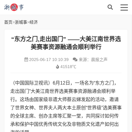
首页
>
浙城事
>
经济
“东方之门,走出国门” ——大美江南世界选
美赛事资源融通会顺利举行
2025-06-17 10:10:39
来源：晨报之声
41518℃
（中国国际卫视讯）6月12日，一场名为“东方之门，
走出国门”大美江南世界选美赛事资源融通会顺利举
行。这场由国家级非遗大师蔡云娣发起的活动，邀请
了世界女神、世界夫人两大本土原创“世界级”选美赛事
的全球主席、创办主席等汇聚一堂，共同探讨如何传
承和保护中国优秀传统文化及非物质文化遗产如何出