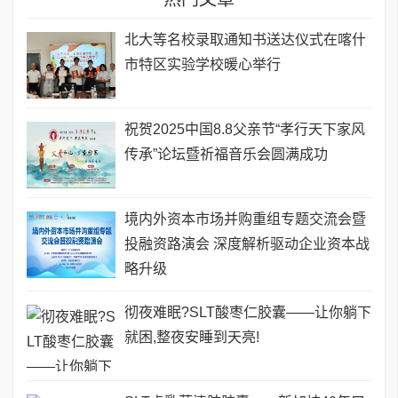
北大等名校录取通知书送达仪式在喀什
市特区实验学校暖心举行
祝贺2025中国8.8父亲节“孝行天下家风
传承”论坛暨祈福音乐会圆满成功
境内外资本市场并购重组专题交流会暨
投融资路演会 深度解析驱动企业资本战
略升级
彻夜难眠?SLT酸枣仁胶囊——让你躺下
就困,整夜安睡到天亮!