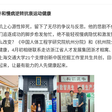
件和慢病逆转抗衰运动健康
跑步机上心源性猝死，留下了无尽的争议与反思。他的悲剧不
们追逐成功的脚步愈发匆忙，绝不能轻视慢病隐忧和激发
么改变？《中国人体工程学研究院杭州分院》和《杭州院
健康，4月初相继联系走访浙江省人才发展集团浙才相寓
上海交通大学21个支撑创新中医挖掘工作室共生共创，目
起来，让最有能力的人先健康起来。