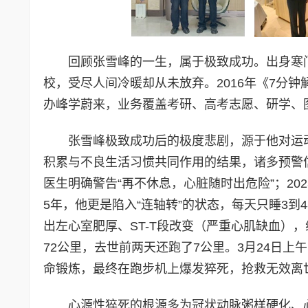
回顾张雪峰的一生，属于极致成功。出身寒门
校，受尽人间冷暖却从未放弃。2016年《7分钟解
办峰学蔚来，业务覆盖考研、高考志愿、研学、
张雪峰极致成功后的极度悲剧，源于他对运
积累与不良生活习惯共同作用的结果，诸多预警信
医生明确警告“再不休息，心脏随时出危险”；202
5年，他更是陷入“连轴转”的状态，每天只睡3到
出左心室肥厚、ST-T段改变（严重心肌缺血）
72公里，去世前两天还跑了7公里。3月24日
命锻炼，最终在跑步机上爆发猝死，抢救无效离
心源性猝死的根源多为冠状动脉粥样硬化、