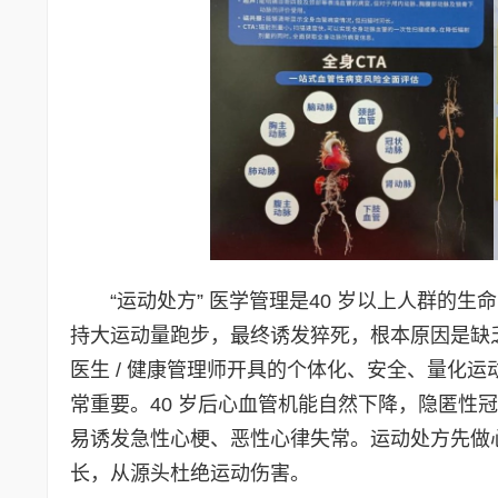
“运动处方” 医学管理是40 岁以上人群
持大运动量跑步，最终诱发猝死，根本原因是缺乏
医生 / 健康管理师开具的个体化、安全、量化
常重要。40 岁后心血管机能自然下降，隐匿性
易诱发急性心梗、恶性心律失常。运动处方先做
长，从源头杜绝运动伤害。