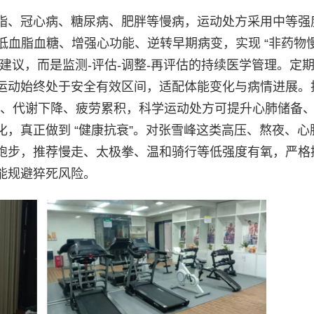
脂、冠心病、糖尿病、肥胖等慢病，运动处方采用中等强
降低血脂血糖、增强心功能、逆转早期病变，实现 “非药物
建议，而是监测-评估-调整-再评估的持续医学管理。定
运动始终处于安全有效区间，适配体能变化与病情进展。
失、代谢下降、疲劳累积，科学运动处方可提升心肺储备
，真正做到 “健康抗衰”。对张雪峰这类高压、熬夜、心
跑步，推荐慢走、太极拳、温和骑行等低强度有氧，严格
能规避猝死风险。