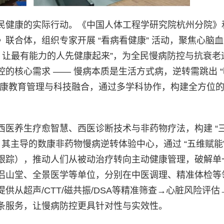
民健康的实际行动。《中国人体工程学研究院杭州分院》
联合体，组织专家开展 “看病看健康” 活动，聚焦心脑
，让最有能力的人先健康起来”，为全民慢病防控与抗衰老
的核心需求 —— 慢病本质是生活方式病，逆转需跳出 
健康教育管理与科技融合，通过多学科协作，构建全方位
西医养生疗愈智慧、西医诊断技术与非药物疗法，构建 “
”，其主导的数康非药物慢病逆转体验中心，通过 “五维赋能
跟踪），推动人们从被动治疗转向主动健康管理，破解单
侣山堂、全景医学等单位，分别在中医调理、精准体检等
从超声/CTT/磁共振/DSA等精准筛查→心脏风险评估
条服务，让慢病防控更具针对性与实效性。