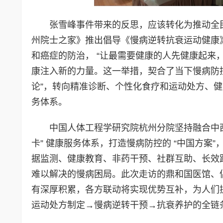
张雪峰事件带来的反思，应该转化为推动全
州院士之家》推出倡导《慢病逆转抗衰运动健康》
和癌症的防治， “让最需要健康的人先健康起来
康注入新的力量。这一举措，契合了当下慢病防控
论”，转向精准诊断、个性化食疗和运动处方、
务体系。
中国人体工程学研究院杭州分院坚持融合中
卡” 健康服务体系，打造慢病防控的 “中国方案
据监测、健康教育、非药干预、社群互助、长效
难以解决的慢病困局。此次走访的鼎和国医馆、
有深厚积累，各方联动将实现优势互补，为人们提供
运动处方制定→慢病逆转干预→抗衰养护的全链