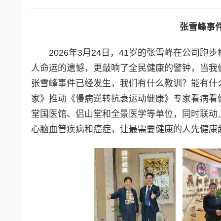
张雪峰事
2026年3月24日，41岁的张雪峰在公司
人命运的遗憾，更敲响了全民健康的警钟，当我
张雪峰事件已经发生，我们有什么教训？能有什
家》推动《慢病逆转抗衰运动健康》专家看病看
堂国医馆、侣山堂和全景医学等单位，同时联动
心脑血管疾病和癌症，让最需要健康的人先健康