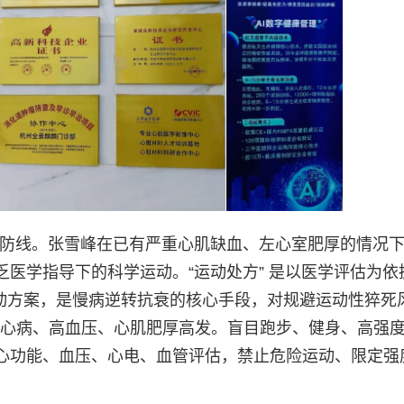
的生命防线。张雪峰在已有严重心肌缺血、左心室肥厚的情况
医学指导下的科学运动。“运动处方” 是以医学评估为依
运动方案，是慢病逆转抗衰的核心手段，对规避运动性猝死
冠心病、高血压、心肌肥厚高发。盲目跑步、健身、高强
心功能、血压、心电、血管评估，禁止危险运动、限定强