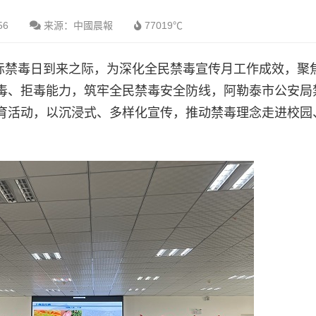
56
来源：中國晨報
77019℃
国际禁毒日到来之际，为深化全民禁毒宣传月工作成效，聚
毒、拒毒能力，筑牢全民禁毒安全防线，阿勒泰市公安局
育活动，以沉浸式、多样化宣传，推动禁毒理念走进校园