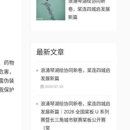
浪涌琴湖绘协同新
卷，桨连四城启发展
新篇
最新文章
、药物
浪涌琴湖绘协同新卷，桨连四城启
危害，
发展新篇
露伪装
2026-07-19
我保护
浪涌琴湖绘协同新卷，桨连四城启
发展新篇｜2026 全国桨板 U 系列
赛暨长三角城市联赛桨板公开赛
（常