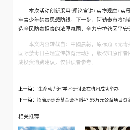
本次活动创新采用“理论宣讲+实物观摩+实
牢青少年禁毒思想防线。下一步，阿勒泰市将持
造全民防毒拒毒的浓厚氛围，全力守护辖区平安
本文内容转载自：中國晨報，原标题《无毒护航
国际禁毒日主题宣传教育活动》，版权归原作者
成投资消费建议，仅供读者参考。
上一篇：
“生命动力源”学术研讨会在杭州成功举办
下一篇：
招商局慈善基金会捐赠47.55万元公益项目
相关推荐