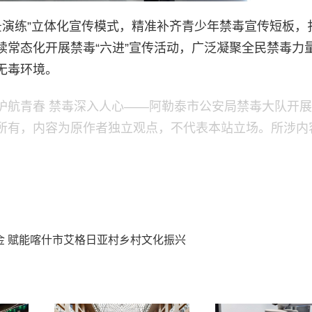
景演练”立体化宣传模式，精准补齐青少年禁毒宣传短板，
续常态化开展禁毒“六进”宣传活动，广泛凝聚全民禁毒力
无毒环境。
青春 禁毒深入人心——阿勒泰市公安局禁毒大队开展“6·
所有，内容为原作者独立观点，不代表本站立场。所涉内
资金 赋能喀什市艾格日亚村乡村文化振兴