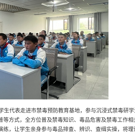
名学生代表走进市禁毒预防教育基地，参与沉浸式禁毒研学
普等方式，全方位普及禁毒知识、毒品危害及禁毒工作相
演练，让学生亲身参与毒品排查、辨识、查缉实操，将理