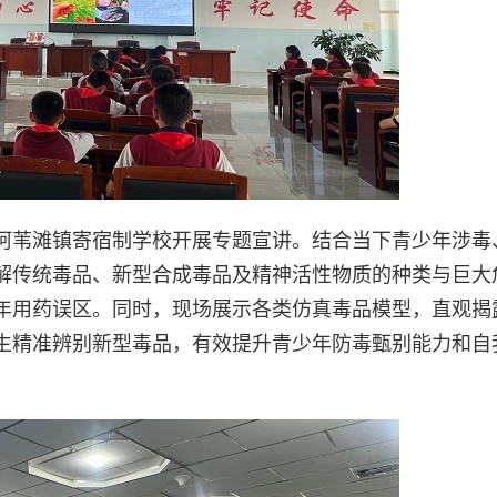
阿苇滩镇寄宿制学校开展专题宣讲。结合当下青少年涉毒
解传统毒品、新型合成毒品及精神活性物质的种类与巨大
年用药误区。同时，现场展示各类仿真毒品模型，直观揭
生精准辨别新型毒品，有效提升青少年防毒甄别能力和自