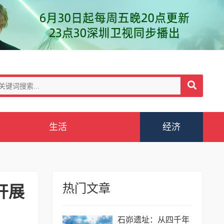
生活
经济
热门文章
开展
石峁遗址：从四千年