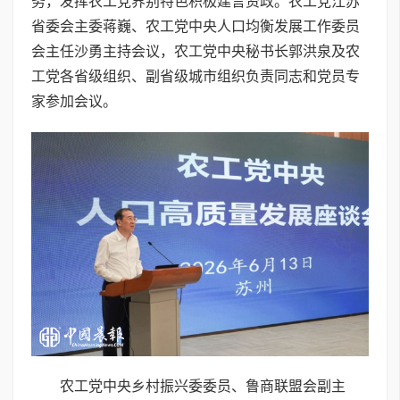
务，发挥农工党界别特色积极建言资政。农工党江苏
省委会主委蒋巍、农工党中央人口均衡发展工作委员
会主任沙勇主持会议，农工党中央秘书长郭洪泉及农
工党各省级组织、副省级城市组织负责同志和党员专
家参加会议。
农工党中央乡村振兴委委员、鲁商联盟会副主