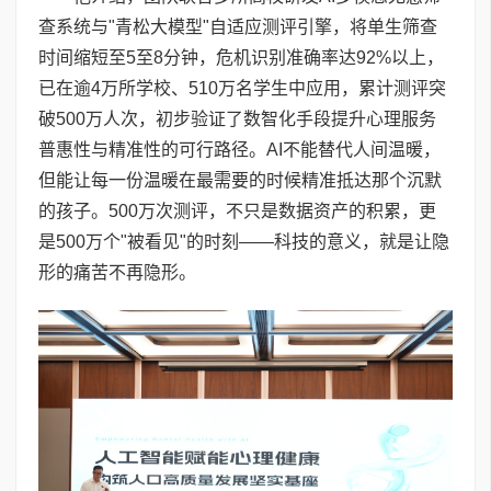
查系统与"青松大模型"自适应测评引擎，将单生筛查
时间缩短至5至8分钟，危机识别准确率达92%以上，
已在逾4万所学校、510万名学生中应用，累计测评突
破500万人次，初步验证了数智化手段提升心理服务
普惠性与精准性的可行路径。AI不能替代人间温暖，
但能让每一份温暖在最需要的时候精准抵达那个沉默
的孩子。500万次测评，不只是数据资产的积累，更
是500万个"被看见"的时刻——科技的意义，就是让隐
形的痛苦不再隐形。