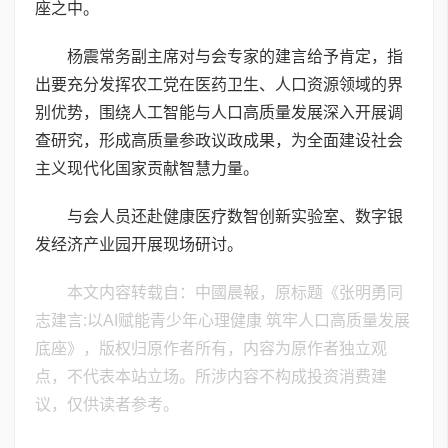
座之中。
杨震常务副主席对与会专家的建言给予肯定，指
出要充分发挥农工党在医药卫生、人口资源领域的界
别优势，围绕人工智能与人口高质量发展深入开展调
查研究，形成高质量参政议政成果，为全面建设社会
主义现代化国家贡献智慧力量。
与会人员还赴健康医疗数智创新实验室、数字银
发经济产业园开展现场研讨。
本文内容转载自：中國晨報，原标题《张明勇同
志建言:以AI赋能青少年心理健康 筑牢人口高质量发展
底座》，版权归原作者所有，内容为原作者独立观
点，不代表本站立场。所涉内容不构成投资消费建
议，仅供读者参考。