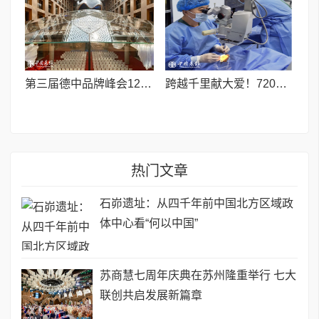
第三届德中品牌峰会12月将在柏林举办，聚焦人工智能时代品牌全球化发展
跨越千里献大爱！720光明行助力喀什150名白内障老人重获清晰视界
热门文章
石峁遗址：从四千年前中国北方区域政
体中心看“何以中国”
苏商慧七周年庆典在苏州隆重举行 七大
联创共启发展新篇章