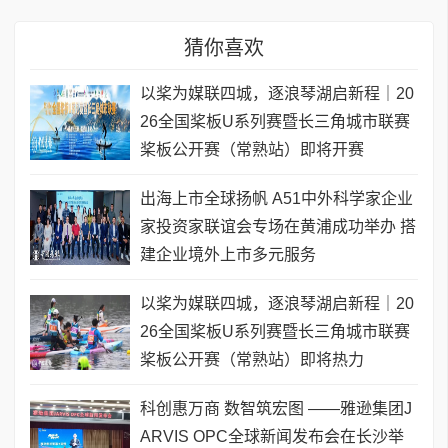
猜你喜欢
以桨为媒联四城，逐浪琴湖启新程｜20
26全国桨板U系列赛暨长三角城市联赛
桨板公开赛（常熟站）即将开赛
出海上市全球扬帆 A51中外科学家企业
家投资家联谊会专场在黄浦成功举办 搭
建企业境外上市多元服务
以桨为媒联四城，逐浪琴湖启新程｜20
26全国桨板U系列赛暨长三角城市联赛
桨板公开赛（常熟站）即将热力
科创惠万商 数智筑宏图 ——雅逊集团J
ARVIS OPC全球新闻发布会在长沙举