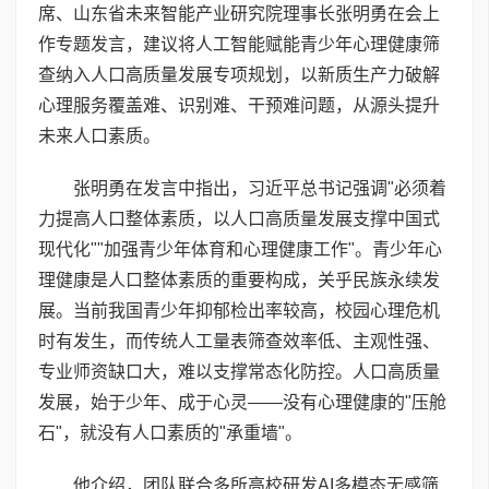
席、山东省未来智能产业研究院理事长张明勇在会上
作专题发言，建议将人工智能赋能青少年心理健康筛
查纳入人口高质量发展专项规划，以新质生产力破解
心理服务覆盖难、识别难、干预难问题，从源头提升
未来人口素质。
张明勇在发言中指出，习近平总书记强调"必须着
力提高人口整体素质，以人口高质量发展支撑中国式
现代化""加强青少年体育和心理健康工作"。青少年心
理健康是人口整体素质的重要构成，关乎民族永续发
展。当前我国青少年抑郁检出率较高，校园心理危机
时有发生，而传统人工量表筛查效率低、主观性强、
专业师资缺口大，难以支撑常态化防控。人口高质量
发展，始于少年、成于心灵——没有心理健康的"压舱
石"，就没有人口素质的"承重墙"。
他介绍，团队联合多所高校研发AI多模态无感筛