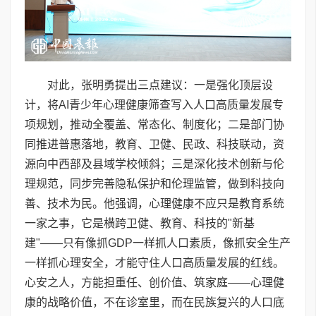
对此，张明勇提出三点建议：一是强化顶层设
计，将AI青少年心理健康筛查写入人口高质量发展专
项规划，推动全覆盖、常态化、制度化；二是部门协
同推进普惠落地，教育、卫健、民政、科技联动，资
源向中西部及县域学校倾斜；三是深化技术创新与伦
理规范，同步完善隐私保护和伦理监管，做到科技向
善、技术为民。他强调，心理健康不应只是教育系统
一家之事，它是横跨卫健、教育、科技的"新基
建"——只有像抓GDP一样抓人口素质，像抓安全生产
一样抓心理安全，才能守住人口高质量发展的红线。
心安之人，方能担重任、创价值、筑家庭——心理健
康的战略价值，不在诊室里，而在民族复兴的人口底