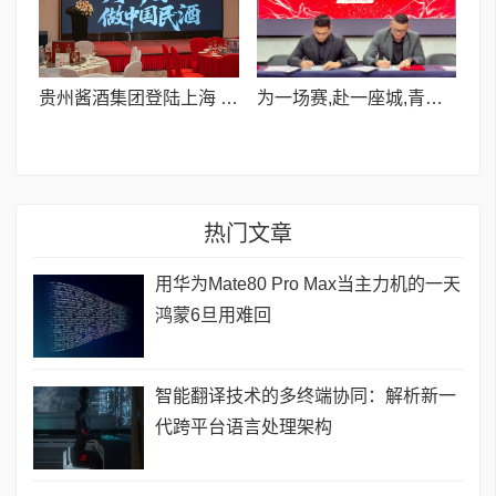
贵州酱酒集团登陆上海 以“舒适酱香”定义国民家宴新标配
为一场赛,赴一座城,青立方
热门文章
用华为Mate80 Pro Max当主力机的一天
鸿蒙6旦用难回
智能翻译技术的多终端协同：解析新一
代跨平台语言处理架构