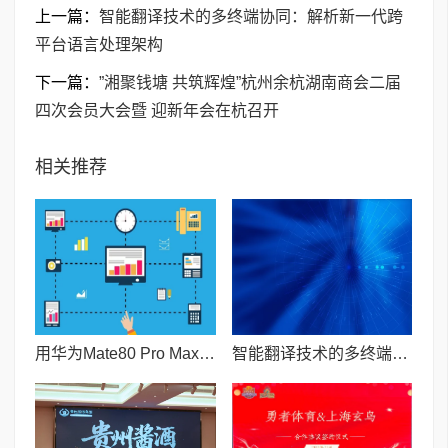
上一篇：
智能翻译技术的多终端协同：解析新一代跨
平台语言处理架构
下一篇：
”湘聚钱塘 共筑辉煌”杭州余杭湖南商会二届
四次会员大会暨 迎新年会在杭召开
相关推荐
用华为Mate80 Pro Max当主力机的一天 鸿蒙6旦用难回
智能翻译技术的多终端协同：解析新一代跨平台语言处理架构