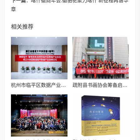
下一篇：
喀什徽商年会:徽骆驼聚力喀什 新征程再谱华
章
相关推荐
杭州市临平区数据产业协会成立大会 暨首届临平数据产业发展大会盛大召开
疏附县书画协会筹备启幕I万福迎春启新程 公益送福暖民心