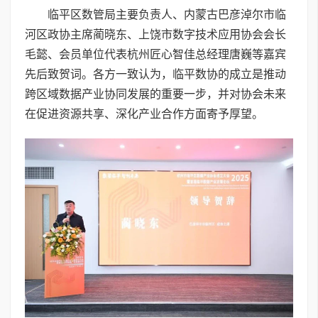
临平区数管局主要负责人、内蒙古巴彦淖尔市临
河区政协主席蔺晓东、上饶市数字技术应用协会会长
毛懿、会员单位代表杭州匠心智佳总经理唐巍等嘉宾
先后致贺词。各方一致认为，临平数协的成立是推动
跨区域数据产业协同发展的重要一步，并对协会未来
在促进资源共享、深化产业合作方面寄予厚望。