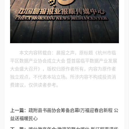
本文内容转载自：晨报之声，原标题《杭州市临
平区数据产业协会成立大会 暨首届临平数据产业发展
大会盛大召开》，版权归原作者所有，内容为原作者
独立观点，不代表本站立场。所涉内容不构成投资消
费建议，仅供读者参考。
上一篇：
疏附县书画协会筹备启幕I万福迎春启新程 公
益送福暖民心