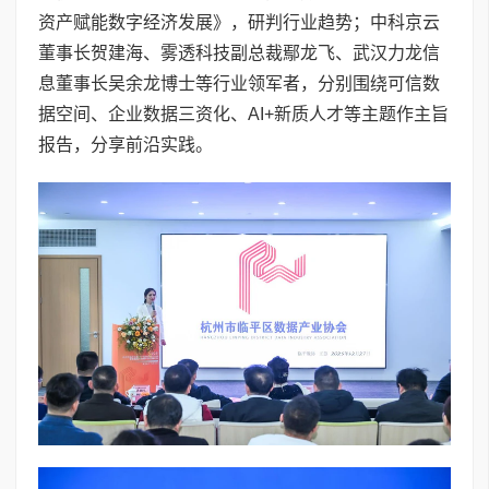
资产赋能数字经济发展》，研判行业趋势；中科京云
董事长贺建海、雾透科技副总裁鄢龙飞、武汉力龙信
息董事长吴余龙博士等行业领军者，分别围绕可信数
据空间、企业数据三资化、AI+新质人才等主题作主旨
报告，分享前沿实践。