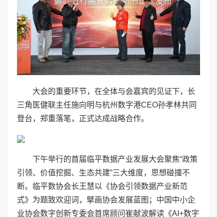
大会的重要环节，在全体与会嘉宾的见证下，长
三角医健联主任施向明与杭州数字港CEO孙孝林共同
登台，郑重落笔，正式达成战略合作。
下午举行的首届临平数据产业发展大会聚焦“政策
引领、价值挖掘、生态共建”三大维度，思想碰撞不
断。临平数协会长王慧以《协会引领数据产业新范
式》为题致欢迎词，擘画协会发展蓝图；中国中小企
业协会数字创新专委会首席顾问崔献波解读《AI+数字