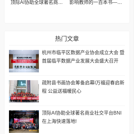
顶际AI协助全球著名商业社交平台BNI在上海快速落地!
影响教师的一百本书——杭州市塘栖第二小学李玉老师推荐《教育的情调》
热门文章
杭州市临平区数据产业协会成立大会 暨
首届临平数据产业发展大会盛大召开
疏附县书画协会筹备启幕I万福迎春启新
程 公益送福暖民心
顶际AI协助全球著名商业社交平台BNI
在上海快速落地!