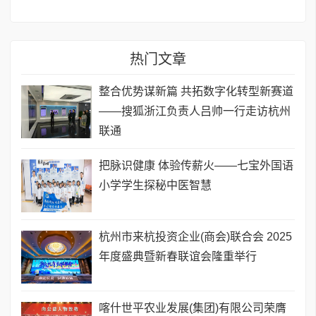
热门文章
整合优势谋新篇 共拓数字化转型新赛道
——搜狐浙江负责人吕帅一行走访杭州
联通
把脉识健康 体验传薪火——七宝外国语
小学学生探秘中医智慧
杭州市来杭投资企业(商会)联合会 2025
年度盛典暨新春联谊会隆重举行
喀什世平农业发展(集团)有限公司荣膺