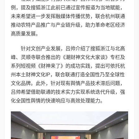
例，提及搜狐浙江此前已通过宣传报道为当地赋能，
未来希望进一步发挥融媒体传播优势，联合杭州联通
推动农特产品推广与产业链升级，助力革命老区经济
高质量发展。
针对文创产业发展，吕帅介绍了搜狐浙江与北高
峰、灵顺寺联合推出的《潮财神文化大家谈》专栏及
系列短视频《财神来了》的成功实践，提出可依托杭
州本土财神文化IP，联合联通打造全国性乃至全球性
文化品牌。此外，针对现有舆情产品技术滞后问题，
吕帅希望借助联通的技术实力实现系统迭代升级，强
化全国性舆情的快速响应与高效处理能力。