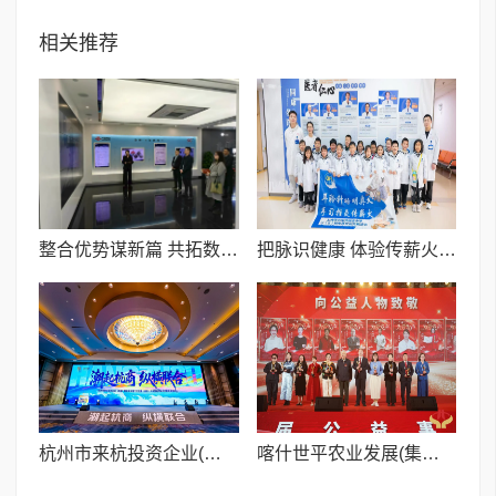
相关推荐
整合优势谋新篇 共拓数字化转型新赛道——搜狐浙江负责人吕帅一行走访杭州联通
把脉识健康 体验传薪火——七宝外国语小学学生探秘中医智慧
杭州市来杭投资企业(商会)联合会 2025年度盛典暨新春联谊会隆重举行
喀什世平农业发展(集团)有限公司荣膺第九届公益事业年度社会责任先锋奖