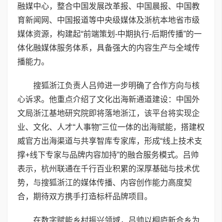
融媒中心，整合中国发展改革报、中国晨报、中国教
育新闻网、中国报道等中央级媒体及浙杭本地省市级
媒体资源，构建起“前端策划-中期执行-后期传播”的一
体化融媒体服务体系，具备强大的内容生产与全域传
播能力。
搜狐浙江负责人吕帅进一步明确了合作方向与核
心诉求。他重点介绍了文化出海新通道建设：中国外
文局浙江基地研究院即将落地浙江，该平台将实现企
业、文化、人才“人事物”三位一体的出海赋能，搭建权
威官方出海渠道与共享智库专家库，形成“线上技术支
撑+线下专家与品牌内容加持”的融合服务模式。吕帅
表示，杭州联通在千行百业积累的深厚基础与技术优
势，与搜狐浙江的媒体传播、内容创作能力高度契
合，期待双方携手打造标杆品牌项目。
在数字赋能乡村振兴领域，吕帅以桐庐新合乡为