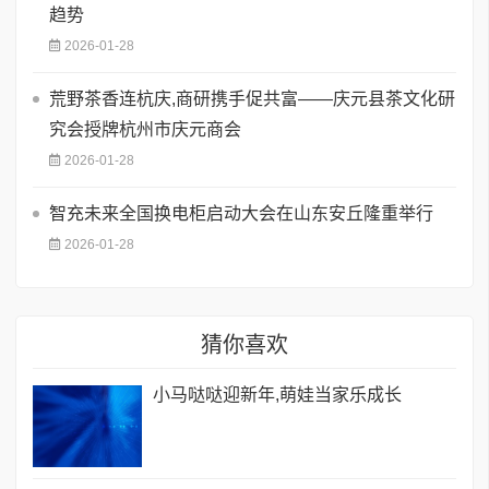
趋势
2026-01-28
荒野茶香连杭庆,商研携手促共富——庆元县茶文化研
究会授牌杭州市庆元商会
2026-01-28
智充未来全国换电柜启动大会在山东安丘隆重举行
2026-01-28
猜你喜欢
小马哒哒迎新年,萌娃当家乐成长