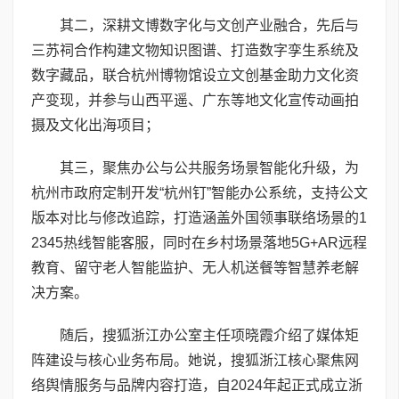
其二，深耕文博数字化与文创产业融合，先后与
三苏祠合作构建文物知识图谱、打造数字孪生系统及
数字藏品，联合杭州博物馆设立文创基金助力文化资
产变现，并参与山西平遥、广东等地文化宣传动画拍
摄及文化出海项目；
其三，聚焦办公与公共服务场景智能化升级，为
杭州市政府定制开发“杭州钉”智能办公系统，支持公文
版本对比与修改追踪，打造涵盖外国领事联络场景的1
2345热线智能客服，同时在乡村场景落地5G+AR远程
教育、留守老人智能监护、无人机送餐等智慧养老解
决方案。
随后，搜狐浙江办公室主任项晓霞介绍了媒体矩
阵建设与核心业务布局。她说，搜狐浙江核心聚焦网
络舆情服务与品牌内容打造，自2024年起正式成立浙