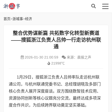
首页
>
浙城事
>
经济
整合优势谋新篇 共拓数字化转型新赛道
——搜狐浙江负责人吕帅一行走访杭州联
通
2026-01-30 21:00:59
来源：晨报之声
21998℃
1月29日，搜狐浙江负责人吕帅率队走访杭州联
通公司，与杭州联通党委书记、总经理胡晓及多部门
核心负责人展开深度座谈。双方围绕数智技术应用、
资源协同创新等核心议题充分交流，最终达成多项深
度合作共识，为后续跨界联动奠定坚实基础。