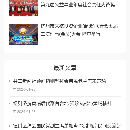
第九届公益事业年度社会责任先锋奖
杭州市来杭投资企业(商会)联合会五届
二次理事(会员)大会 隆重举行
最新文章
共工新闻社顾问钮则坚拜会亲民党主席宋楚瑜
2026-01-28
钮则坚携黄埔后代聚首台北 延续抗战与黄埔精神
2026-01-28
钮则坚拜会国民党副主席萧旭岑 探讨两岸民间交流新