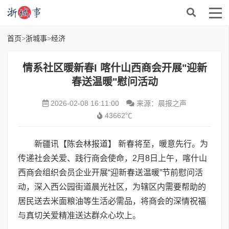
首页
>
浙城事
>
经济
情系社区暖新春I 喀什山西商会开展"迎新
春送温暖"慰问活动
2026-02-08 16:11:00
来源：晨报之声
43662℃
新疆讯【陈会林报道】 新春将至，暖意先行。为
传递社会关爱、践行商会使命，2月8日上午，喀什山
西商会组织会员企业开展“迎新春送温暖”节前慰问活
动，深入西公园街道晨光社区，为辖区内需要帮助的
居民送去米面粮油等生活必需品，将商会的深情祝福
与真切关爱精准送达群众心坎上。