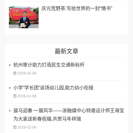
庆元荒野茶:写给世界的一封“情书”
最新文章
​杭州审计助力打造民生交通新标杆
2026-02-06
小学“学长团”返场幼儿园,助力幼小衔接
2026-02-06
骏马迎春·一展风华——浙融媒中心特邀设计师王海宝
为大家送新春祝福,共贺马年祥瑞
2026-02-06