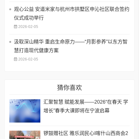
观心公益 安道米家与杭州市拱墅区申沁社区联合签约
仪式成功举行
2026-02-05
汲取深山精华 重启生命原力——“月影参养”以东方智
慧打造现代健康方案
2026-02-05
猜你喜欢
汇聚智慧 赋能发展——2026“在春天 学
增长”春季大课即将在宁波启幕
锣鼓赠社区 雅乐润民心I喀什山西商会2