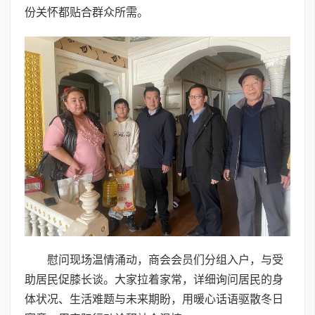
份关怀都贴合群众所需。
慰问现场温情涌动，商会会员们分组入户，与受
助居民促膝长谈。大家拉着家常，详细询问居民的身
体状况、生活难题与未来期盼，用暖心话语驱散冬日