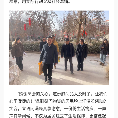
寒意，用实际行动诠释社会温情。
“感谢商会的关心，这份慰问品太及时了，让我们
心里暖暖的！”拿到慰问物资的居民脸上洋溢着感动的
笑容，言语间满是真挚谢意。一份份生活物资、一声
声真挚问候，不仅为居民送去了生活保障，更搭建起