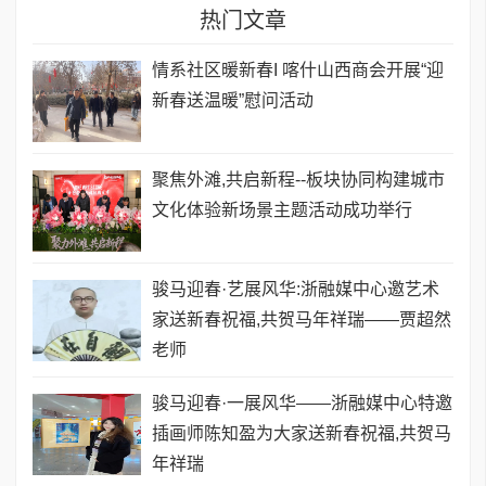
热门文章
情系社区暖新春I 喀什山西商会开展“迎
新春送温暖”慰问活动
聚焦外滩,共启新程--板块协同构建城市
文化体验新场景主题活动成功举行
骏马迎春·艺展风华:浙融媒中心邀艺术
家送新春祝福,共贺马年祥瑞——贾超然
老师
骏马迎春·一展风华——浙融媒中心特邀
插画师陈知盈为大家送新春祝福,共贺马
年祥瑞