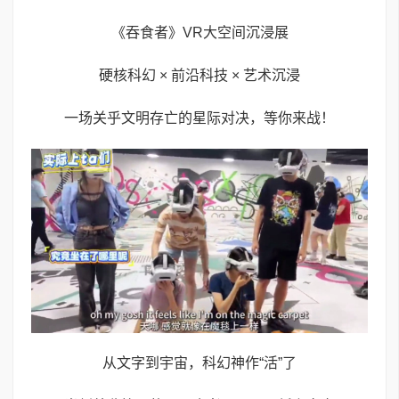
《吞食者》VR大空间沉浸展
硬核科幻 × 前沿科技 × 艺术沉浸
一场关乎文明存亡的星际对决，等你来战！
从文字到宇宙，科幻神作“活”了