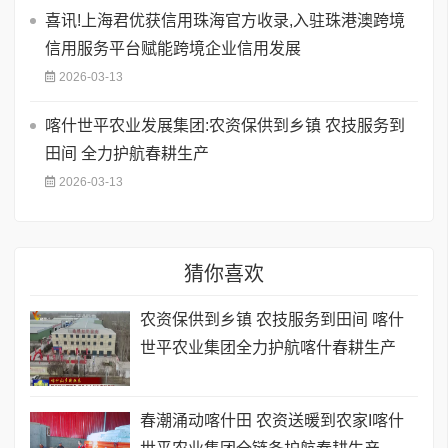
喜讯!上海君优获信用珠海官方收录,入驻珠港澳跨境
信用服务平台赋能跨境企业信用发展
2026-03-13
喀什世平农业发展集团:农资保供到乡镇 农技服务到
田间 全力护航春耕生产
2026-03-13
猜你喜欢
农资保供到乡镇 农技服务到田间 喀什
世平农业集团全力护航喀什春耕生产
春潮涌动喀什田 农资送暖到农家I喀什