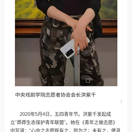
2020年5月4日，五四青年节。洪紫千发起成
立"莽莽生态保护青年联盟"。她在《青年之做志愿》
中写道："心中之志愿既有之，则为之；未有之，便寻