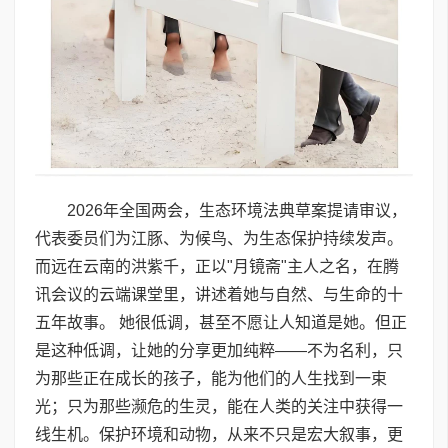
2026年全国两会，生态环境法典草案提请审议，
代表委员们为江豚、为候鸟、为生态保护持续发声。
而远在云南的洪紫千，正以"月镜斋"主人之名，在腾
讯会议的云端课堂里，讲述着她与自然、与生命的十
五年故事。 她很低调，甚至不愿让人知道是她。但正
是这种低调，让她的分享更加纯粹——不为名利，只
为那些正在成长的孩子，能为他们的人生找到一束
光；只为那些濒危的生灵，能在人类的关注中获得一
线生机。保护环境和动物，从来不只是宏大叙事，更