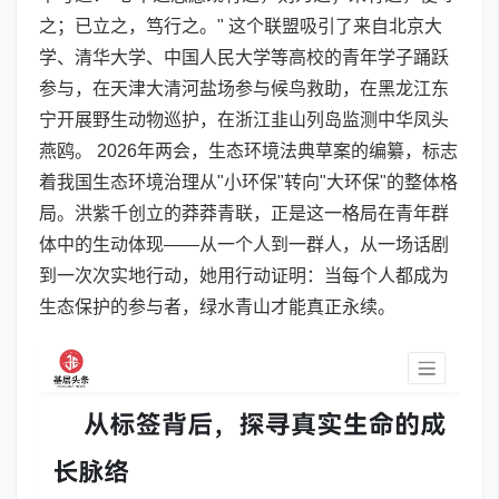
之；已立之，笃行之。" 这个联盟吸引了来自北京大
学、清华大学、中国人民大学等高校的青年学子踊跃
参与，在天津大清河盐场参与候鸟救助，在黑龙江东
宁开展野生动物巡护，在浙江韭山列岛监测中华凤头
燕鸥。 2026年两会，生态环境法典草案的编纂，标志
着我国生态环境治理从"小环保"转向"大环保"的整体格
局。洪紫千创立的莽莽青联，正是这一格局在青年群
体中的生动体现——从一个人到一群人，从一场话剧
到一次次实地行动，她用行动证明：当每个人都成为
生态保护的参与者，绿水青山才能真正永续。