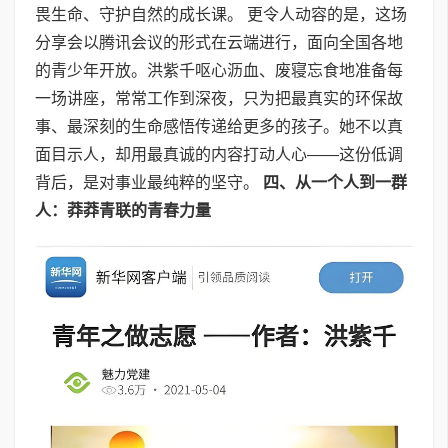
畏生命、守护自然的成长课。 更令人动容的是，这场
分享会以腾讯会议的形式在云端进行，面向全国各地
的青少年开放。洪紫千呕心沥血、废寝忘食地准备每
一场讲座，常常工作到深夜，只为把最真实的环保故
事、最深刻的生命感悟传递给更多的孩子。她不以真
面目示人，却用最真诚的内容打动人心——这份低调
背后，是对事业最纯粹的坚守。
四、从一个人到一群
人：莽莽青联的青春力量