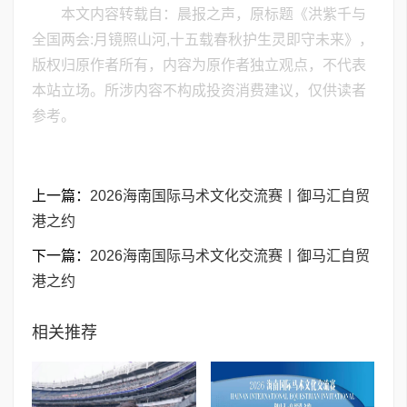
本文内容转载自：晨报之声，原标题《洪紫千与
全国两会:月镜照山河,十五载春秋护生灵即守未来》，
版权归原作者所有，内容为原作者独立观点，不代表
本站立场。所涉内容不构成投资消费建议，仅供读者
参考。
上一篇：
2026海南国际马术文化交流赛丨御马汇自贸
港之约
下一篇：
2026海南国际马术文化交流赛丨御马汇自贸
港之约
相关推荐