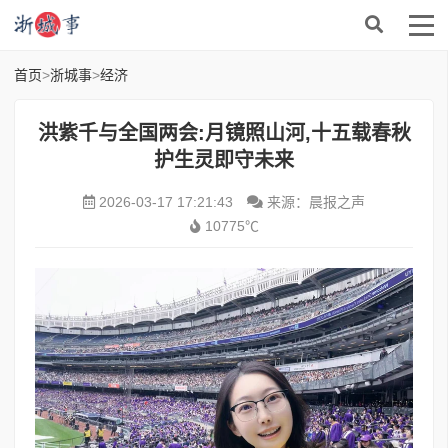
首页
>
浙城事
>
经济
洪紫千与全国两会:月镜照山河,十五载春秋
护生灵即守未来
2026-03-17 17:21:43
来源：晨报之声
10775℃