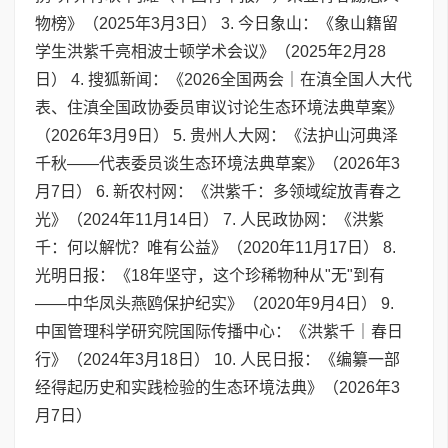
物榜》（2025年3月3日） 3. 今日象山：《象山籍留
学生洪紫千亮相波士顿学术会议》（2025年2月28
日） 4. 搜狐新闻：《2026全国两会｜在滇全国人大代
表、住滇全国政协委员审议讨论生态环境法典草案》
（2026年3月9日） 5. 贵州人大网：《法护山河典泽
千秋——代表委员谈生态环境法典草案》（2026年3
月7日） 6. 新农村网：《洪紫千：多领域绽放青春之
光》（2024年11月14日） 7. 人民政协网：《洪紫
千：何以解忧？唯有公益》（2020年11月17日） 8.
光明日报：《18年坚守，这个珍稀物种从"无"到有
——中华凤头燕鸥保护纪实》（2020年9月4日） 9.
中国管理科学研究院国际传播中心：《洪紫千｜春日
行》（2024年3月18日） 10. 人民日报：《编纂一部
经得起历史和实践检验的生态环境法典》（2026年3
月7日）