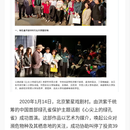
2020年1月14日，北京繁星戏剧村。由洪紫千统
筹的中国首部绿孔雀保护主题话剧《心尖上的绿孔
雀》成功首演。这部作品以艺术为媒介，唤起公众对
濒危物种及其栖息地的关注，成功协助叫停了投资39