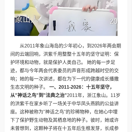
从2011年象山海岛的少年初心，到2026年两会期
间的云端回响，洪紫千用整整十五年的坚守证明：保
护环境和动物，就是保护人类自己。 她的每一步足
迹，都与今年两会代表委员的声音形成跨越时空的交
响；她的每一次讲述，都在为下一代的健康成长播撒
生态文明的种子。
一、
2011-2026
：十五年坚守，
从
"
神话之鸟
"
到
"
法典之治
"
2011年，浙江象山。11岁
的洪紫千在家乡听了一场关于中华凤头燕鸥的公益讲
座。这种被称为"神话之鸟"的珍稀物种，在她心中埋
下了保护野生动物及其栖息地的种子。彼时，她或许
未曾想到，这颗种子将在十五年后生根发芽，长成参