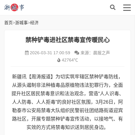
首页
>
浙城事
>
经济
禁种铲毒进社区禁毒宣传暖民心
2026-03-31 17:00:59
来源：晨报之声
42764℃
新疆讯【周涛报道】为切实筑牢辖区禁种铲毒防线，
从源头遏制非法种植毒品原植物违法犯罪行为，全面
提升社区居民禁毒意识和法治观念，营造“人人识毒、
人人防毒、人人拒毒”的良好社区氛围，3月26日，阿
勒泰市公安局禁毒大队组织民警前往团结路街道迎宾
路社区，开展专题禁种铲毒宣传活动，以接地气、有
实效的方式将禁毒知识送到居民身边。