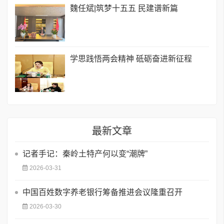
​魏任斌|筑梦十五五 民建谱新篇
学思践悟两会精神 砥砺奋进新征程
最新文章
记者手记：秦岭土特产何以变“潮牌”
2026-03-31
​中国百姓数字养老银行筹备推进会议隆重召开
2026-03-30