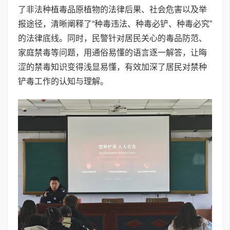
了非法种植毒品原植物的法律后果、社会危害以及举
报途径，清晰阐释了“种毒违法、种毒必铲、种毒必究”
的法律底线。同时，民警针对居民关心的毒品防范、
家庭禁毒等问题，用通俗易懂的语言逐一解答，让晦
涩的禁毒知识变得浅显易懂，有效加深了居民对禁种
铲毒工作的认知与理解。