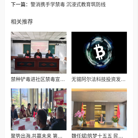
下一篇：
警消携手学禁毒 沉浸式教育筑防线
相关推荐
禁种铲毒进社区禁毒宣传暖民心
无锡阿尔法科技投资发展有限公司开业启动在京举办圆满成功
聚势出海,共赢未来 第一期出海服务商联盟交流会圆满落幕!
​魏任斌|筑梦十五五 民建谱新篇