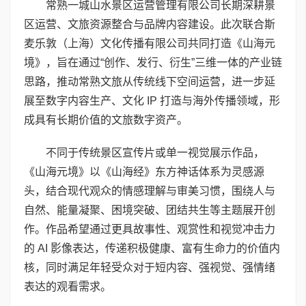
常熟一城山水景区运营管理有限公司长期深耕景
区运营、文旅资源整合与品牌内容建设。此次联合斯
麦乐敦（上海）文化传播有限公司共同打造《山海元
境》，旨在通过“创作、发行、衍生”三维一体的产业链
思路，推动常熟文旅从传统线下空间运营，进一步延
展至数字内容生产、文化 IP 打造与海外传播领域，形
成具有长期价值的文旅数字资产。
不同于传统景区宣传片或单一视觉展示作品，
《山海元境》以《山海经》东方神话体系为灵感源
头，结合现代观众的情感理解与审美习惯，围绕人与
自然、能量凝聚、困境突破、团结共生等主题展开创
作。作品希望通过更具故事性、观赏性和视觉冲击力
的 AI 影像表达，传递积极健康、富有生命力的价值内
核，同时满足年轻受众对于短内容、强视觉、强情绪
表达的观看需求。