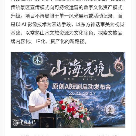
传统景区宣传模式向可持续运营的数字文化资产模式
升级。项目不再局限于单一风光展示或活动记录，而
是以 AI 影像技术为表达手段，以东方神话审美为视觉
基础，以常熟山水文旅资源为文化底色，探索文旅品
牌内容化、 IP化、资产化的新路径。