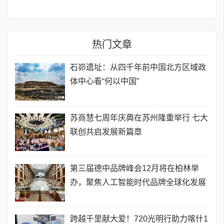
热门文章
石峁遗址：从四千年前中国北方区域政
体中心看“何以中国”
苏商慧七周年庆典在苏州隆重举行 七大
联创共启发展新篇章
第三届德中品牌峰会12月将在柏林举
办，聚焦人工智能时代品牌全球化发展
跨越千里献大爱！720光明行助力喀什1