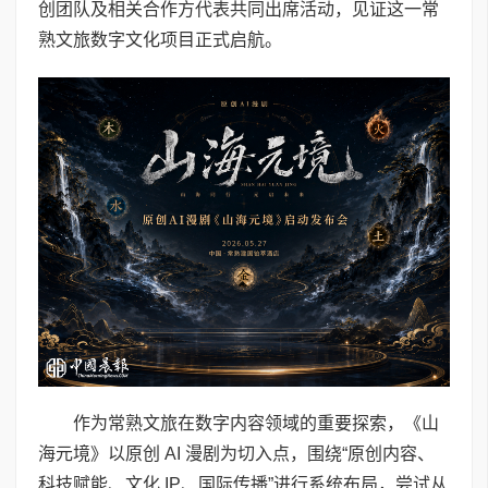
创团队及相关合作方代表共同出席活动，见证这一常
熟文旅数字文化项目正式启航。
作为常熟文旅在数字内容领域的重要探索，《山
海元境》以原创 AI 漫剧为切入点，围绕“原创内容、
科技赋能、文化 IP、国际传播”进行系统布局，尝试从