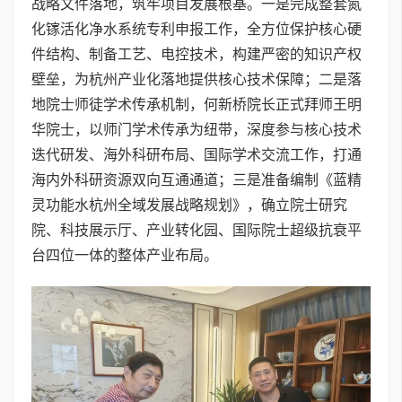
战略文件落地，筑牢项目发展根基。一是完成整套氮
化镓活化净水系统专利申报工作，全方位保护核心硬
件结构、制备工艺、电控技术，构建严密的知识产权
壁垒，为杭州产业化落地提供核心技术保障；二是落
地院士师徒学术传承机制，何新桥院长正式拜师王明
华院士，以师门学术传承为纽带，深度参与核心技术
迭代研发、海外科研布局、国际学术交流工作，打通
海内外科研资源双向互通通道；三是准备编制《蓝精
灵功能水杭州全域发展战略规划》，确立院士研究
院、科技展示厅、产业转化园、国际院士超级抗衰平
台四位一体的整体产业布局。