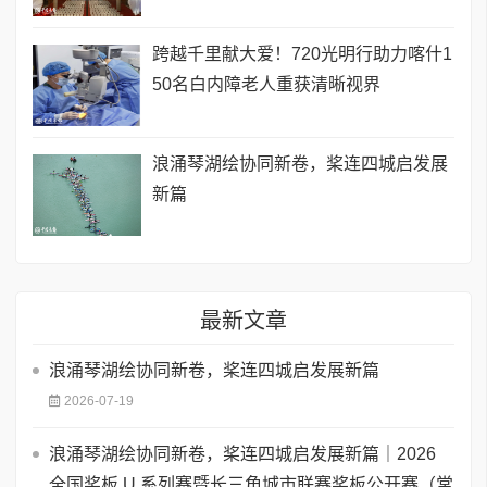
跨越千里献大爱！720光明行助力喀什1
50名白内障老人重获清晰视界
浪涌琴湖绘协同新卷，桨连四城启发展
新篇
最新文章
浪涌琴湖绘协同新卷，桨连四城启发展新篇
2026-07-19
浪涌琴湖绘协同新卷，桨连四城启发展新篇｜2026
全国桨板 U 系列赛暨长三角城市联赛桨板公开赛（常