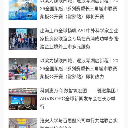
以桨为媒联四城，逐浪琴湖启新程｜20
26全国桨板U系列赛暨长三角城市联赛
桨板公开赛（常熟站）即将开赛
出海上市全球扬帆 A51中外科学家企业
家投资家联谊会专场在黄浦成功举办 搭
建企业境外上市多元服务
以桨为媒联四城，逐浪琴湖启新程｜20
26全国桨板U系列赛暨长三角城市联赛
桨板公开赛（常熟站）即将热力
科创惠万商 数智筑宏图 ——雅逊集团J
ARVIS OPC全球新闻发布会在长沙举
行
淮安大学与百思凯公司举行共建联合实