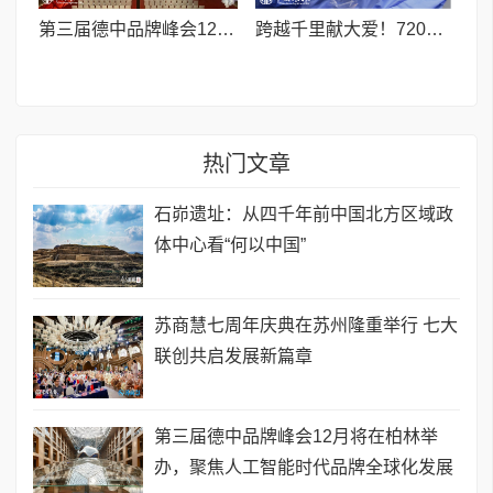
第三届德中品牌峰会12月将在柏林举办，聚焦人工智能时代品牌全球化发展
跨越千里献大爱！720光明行助力喀什150名白内障老人重获清晰视界
热门文章
石峁遗址：从四千年前中国北方区域政
体中心看“何以中国”
苏商慧七周年庆典在苏州隆重举行 七大
联创共启发展新篇章
第三届德中品牌峰会12月将在柏林举
办，聚焦人工智能时代品牌全球化发展