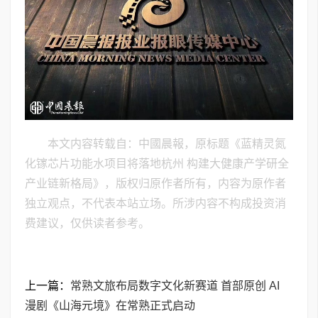
本文内容转载自：中國晨報，原标题《蓝精灵氮
化镓芯片功能水项目将落地杭州 构建大健康产学研全
产业链新格局》，版权归原作者所有，内容为原作者
独立观点，不代表本站立场。所涉内容不构成投资消
费建议，仅供读者参考。
上一篇：
常熟文旅布局数字文化新赛道 首部原创 AI
漫剧《山海元境》在常熟正式启动