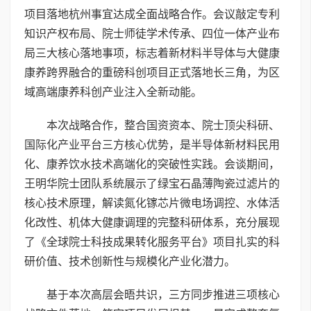
项目落地杭州事宜达成全面战略合作。会议敲定专利
知识产权布局、院士师徒学术传承、四位一体产业布
局三大核心落地事项，标志着新材料半导体与大健康
康养跨界融合的重磅科创项目正式落地长三角，为区
域高端康养科创产业注入全新动能。
本次战略合作，整合国资资本、院士顶尖科研、
国际化产业平台三方核心优势，是半导体新材料民用
化、康养饮水技术高端化的突破性实践。会谈期间，
王明华院士团队系统展示了绿宝石晶薄陶瓷过滤片的
核心技术原理，解读氮化镓芯片微电场调控、水体活
化改性、机体大健康调理的完整科研体系，充分展现
了《全球院士科技成果转化服务平台》项目扎实的科
研价值、技术创新性与规模化产业化潜力。
基于本次高层会晤共识，三方同步推进三项核心