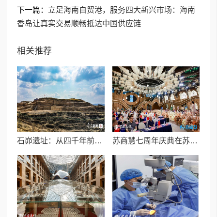
下一篇：
立足海南自贸港，服务四大新兴市场：海南
香岛让真实交易顺畅抵达中国供应链
相关推荐
石峁遗址：从四千年前中国北方区域政体中心看“何以中国”
苏商慧七周年庆典在苏州隆重举行 七大联创共启发展新篇章