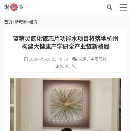
首页
>
浙城事
>
经济
蓝精灵氮化镓芯片功能水项目将落地杭州
构建大健康产学研全产业链新格局
2026-05-28 22:48:53
来源：中國晨報
88353℃