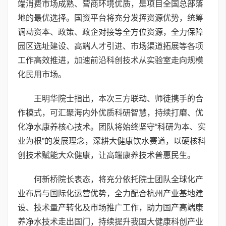
端消费市场成熟、营商环境优质，是项目全国总部落
地的最优选择。国资平台将充分发挥资源优势，统筹
调动资本、政策、政企对接等全方位资源，全力保障
园区选址建设、高端人才引进、市场渠道拓展等各项
工作高效推进，加速前沿科创技术从实验室走向规模
化民用市场。
王明华院士指出，本次三方联动、师徒携手的合
作模式，可汇聚海内外优质科研智慧，持续打磨、优
化净水康养核心技术。团队将始终坚守“科研为本、实
业为根”的发展理念，深耕大健康饮水赛道，以硬核科
创技术赋能大众健康，让高端康养技术普惠民生。
何新桥院长表态，将充分依托院士团队全球化产
业布局与国际化运营优势，全力配合杭州产业基地建
设、技术量产转化及市场推广工作，助力国产高端康
养净水技术走出国门，持续提升我国大健康科创产业