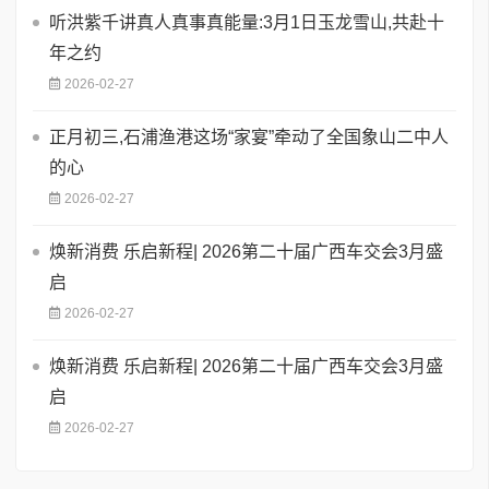
听洪紫千讲真人真事真能量:3月1日玉龙雪山,共赴十
年之约
2026-02-27
正月初三,石浦渔港这场“家宴”牵动了全国象山二中人
的心
2026-02-27
焕新消费 乐启新程| 2026第二十届广西车交会3月盛
启
2026-02-27
焕新消费 乐启新程| 2026第二十届广西车交会3月盛
启
2026-02-27