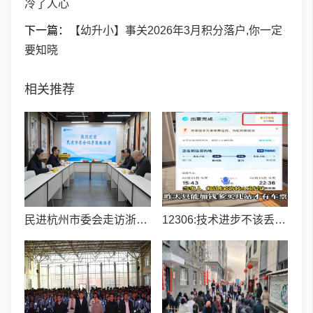
冷了人心
下一篇：
【幼升小】事关2026年3月积分落户,你一定
要知晓
相关推荐
民进杭州市委会走访浙融媒中心 共探“媒体+教育+文化”融合发展新路径
12306:技术进步不该丢了人性温度,别让规则冷了人心