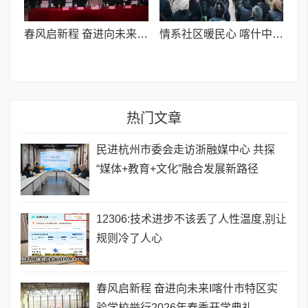
春风启新程 奋进向未来I喀什市特区实验学校举行2026年春季开学典礼
情系社区暖民心 喀什中程国际党支部开展慰问困难群众活动
热门文章
民进杭州市委会走访浙融媒中心 共探
“媒体+教育+文化”融合发展新路径
12306:技术进步不该丢了人性温度,别让
规则冷了人心
春风启新程 奋进向未来I喀什市特区实
验学校举行2026年春季开学典礼