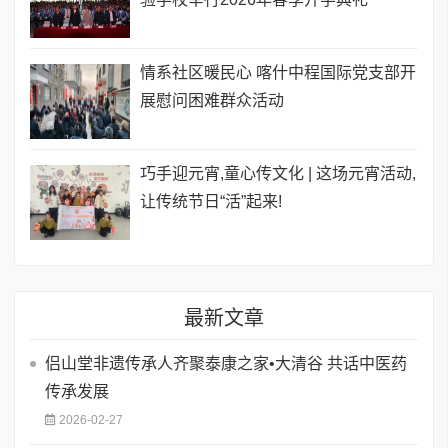
情系社区暖民心 喀什中程国际党支部开
展慰问困难群众活动
巧手迎元宵,童心传文化 | 这场元宵活动,
让传统节日“活”起来!
最新文章
侣山堂非遗传承人齐聚泰康之家•大清谷 共话中医药
传承发展
2026-02-27