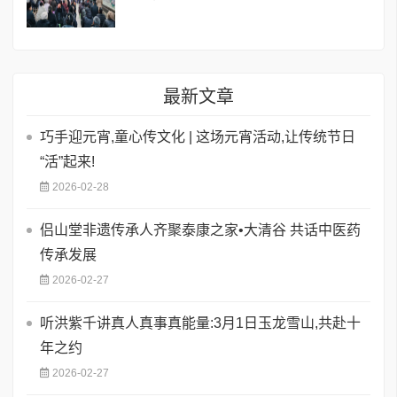
最新文章
巧手迎元宵,童心传文化 | 这场元宵活动,让传统节日
“活”起来!
2026-02-28
侣山堂非遗传承人齐聚泰康之家•大清谷 共话中医药
传承发展
2026-02-27
听洪紫千讲真人真事真能量:3月1日玉龙雪山,共赴十
年之约
2026-02-27