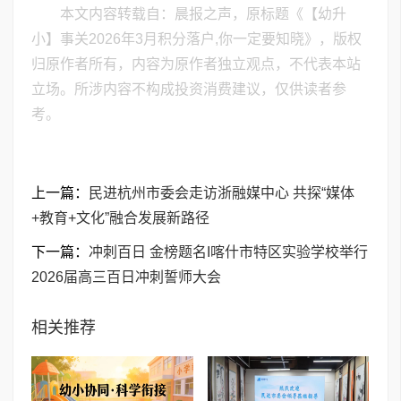
本文内容转载自：晨报之声，原标题《【幼升
小】事关2026年3月积分落户,你一定要知晓》，版权
归原作者所有，内容为原作者独立观点，不代表本站
立场。所涉内容不构成投资消费建议，仅供读者参
考。
上一篇：
民进杭州市委会走访浙融媒中心 共探“媒体
+教育+文化”融合发展新路径
下一篇：
​冲刺百日 金榜题名I喀什市特区实验学校举行
2026届高三百日冲刺誓师大会
相关推荐