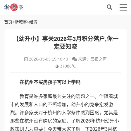
首页
>
浙城事
>
经济
【幼升小】事关2026年3月积分落户,你一
定要知晓
2026-03-03 15:40:49
来源：晨报之声
37086℃
在杭州不买房孩子可以上学吗
教育是许多家庭最为关注的话题之一。伴随着城
市的发展和人口的不断增加，幼升小的竞争愈发激
烈。许多家长对于杭州的入学条件感到困惑，尤其是
那些在杭州没有购房的家庭，了解2026年杭州幼升小
政策则尤为重要！今天带大家了解一下2026年3月杭