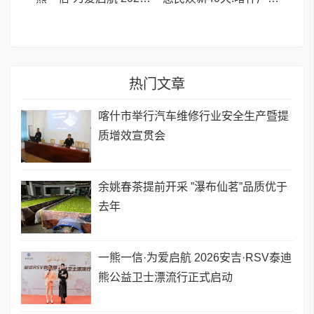
热门文章
喀什市举行汽车维修行业安全生产暨提
质增效宣贯会
余姚春茶提前开采 ”瀑布仙茗”品质优于
去年
一熊一信·为爱启航 2026安吉·RSV泰迪
熊公益卫士漂流行正式启动