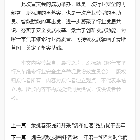
此次宣贯会的成功举办，既是一次行业安全的再
部署、新标准的再落实，也是一次产业转型的再动
员、智能赋能的再出发，进一步凝聚了行业发展共
识、夯实了安全发展根基、激活了创新发展动能，为
喀什市汽车维修行业高质量、可持续发展擘画了清晰
蓝图、奠定了坚实基础。
本文内容转载自：晨报之声，原标题《喀什市举
行汽车维修行业安全生产暨提质增效宣贯会》，版权
归原作者所有，内容为原作者独立观点，不代表本站
立场。所涉内容不构成投资消费建议，仅供读者参
考。
上一篇：
余姚春茶提前开采 ”瀑布仙茗”品质优于去年
下一篇：
魏任斌教授|画虾者说:十年磨一“虾”,为时代而