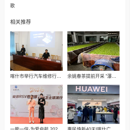
歌
相关推荐
喀什市举行汽车维修行业安全生产暨提质增效宣贯会
余姚春茶提前开采 ”瀑布仙茗”品质优于去年
一熊一信·为爱启航 2026安吉·RSV泰迪熊公益卫士漂流行正式启动
惠民焕新40天!喀什广视通智家家电家装节暨第十一届家电雷锋月同步启幕