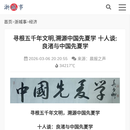
首页
>
浙城事
>
经济
寻根五千年文明,溯源中国先夏学 十人谈:
良渚与中国先夏学
2026-03-06 20:20:55
来源：晨报之声
34217℃
寻根五千年文明，
溯源
中
国先夏学
十人谈：良渚与中国先夏学