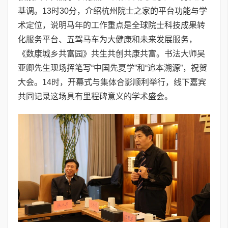
基调。13时30分，介绍杭州院士之家的平台功能与学
术定位，说明马年的工作重点是全球院士科技成果转
化服务平台、五驾马车为大健康和未来发展服务，
《数康城乡共富园》共生共创共康共富。书法大师吴
亚卿先生现场挥笔写“中国先夏学”和“追本溯源”，祝贺
大会。14时，开幕式与集体合影顺利举行，线下嘉宾
共同记录这场具有里程碑意义的学术盛会。