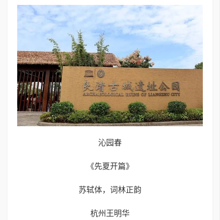
沁园春
《先夏开篇》
苏轼体，词林正韵
杭州王明华