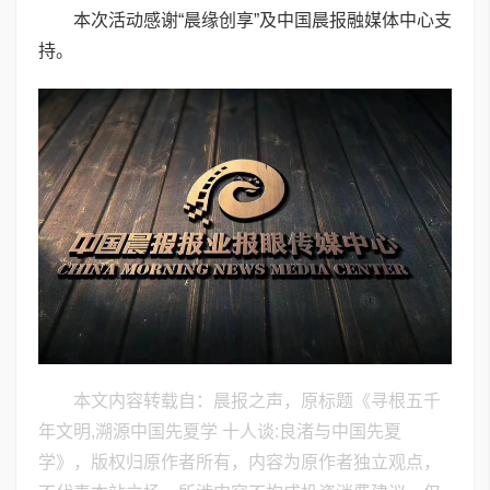
本次活动感谢“晨缘创享”及中国晨报融媒体中心支
持。
本文内容转载自：晨报之声，原标题《寻根五千
年文明,溯源中国先夏学 十人谈:良渚与中国先夏
学》，版权归原作者所有，内容为原作者独立观点，