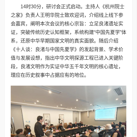
14时30分，研讨会正式启动。主持人《杭州院士
之家》负责人王明华院士致欢迎词，介绍线上线下参
会嘉宾，阐明本次会议的核心宗旨：立足良渚遗址实
证，突破传统历史认知框架，系统构建“中国先夏学”体
系，还原中华早期国家文明的真实面貌。随后介绍
《十人谈：良渚与中国先夏学》的发起背景、学术价
值与发展设想，指出中华文明探源工程已进入关键阶
段，良渚文明作为实证中华五千年文明的核心遗址，
理应在历史叙事中占据应有的地位。