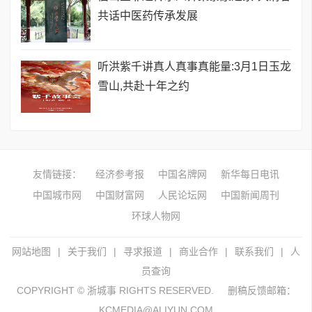
共话中医药传承发展
听洪紫千讲真人真事真能量:3月1日玉龙
雪山,共赴十年之约
友情链接：
经济参考报
中国名牌网
新华每日电讯
中国城市网
中国财富网
人民论坛网
中国新闻周刊
环球人物网
网站地图
|
关于我们
|
寻求报道
|
商业合作
|
联系我们
|
人
员查询
COPYRIGHT © 浙城事 RIGHTS RESERVED.
删稿反馈邮箱：
KCMEDIA@ALIYUN.COM