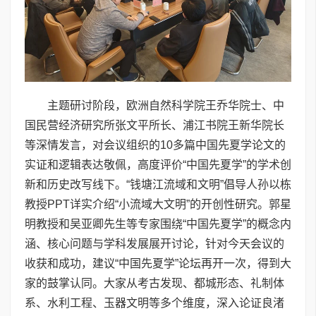
主题研讨阶段，欧洲自然科学院王乔华院士、中
国民营经济研究所张文平所长、浦江书院王新华院长
等深情发言，对会议组织的10多篇中国先夏学论文的
实证和逻辑表达敬佩，高度评价“中国先夏学”的学术创
新和历史改写线下。“钱塘江流域和文明”倡导人孙以栋
教授PPT详实介绍“小流域大文明”的开创性研究。郭星
明教授和吴亚卿先生等专家围绕“中国先夏学”的概念内
涵、核心问题与学科发展展开讨论，针对今天会议的
收获和成功，建议“中国先夏学”论坛再开一次，得到大
家的鼓掌认同。大家从考古发现、都城形态、礼制体
系、水利工程、玉器文明等多个维度，深入论证良渚